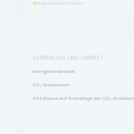
Abgedunkelte Scheiben
VERBRAUCH UND UMWELT
Energieverbrauch
CO₂-Emissionen
CO2 Klasse auf Grundlage der CO₂-Emission