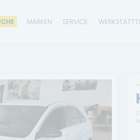
UCHE
MARKEN
SERVICE
WERKSTATTT
F
C
in