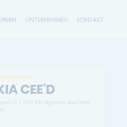
ERMIN
UNTERNEHMEN
KONTAKT
AHRZEUGDETAIL
KIA CEE'D
eed 1.0 T-GDI 100 Nightline Navi WKR
kl.