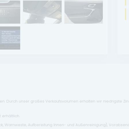
. Durch unser großes Verkaufsvolumen erhalten wir niedrigste Zinse
erhältlich.
eck, Warnweste, Aufbereitung Innen- und Außenreinigung), Vorabse