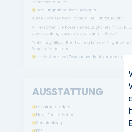
Kennzeichenhalter.
Inzahlungnahme Ihres Altwagens
Weite Anreise? Kein Problem! Bei Fahrzeugkauf:
Wir erstatten die Kosten eines Zugtickets (max. 40 
Übernachtung bezuschussen wir mit 40 EUR.
Trotz sorgfältiger Bearbeitung können Eingabe- un
Beschaffenheit dar.
----Irrtümer und Zwischenverkauf vorbehalten.
AUSSTATTUNG
Leichtmetallfelgen
Elektr. Fensterheber
Servolenkung
ESP