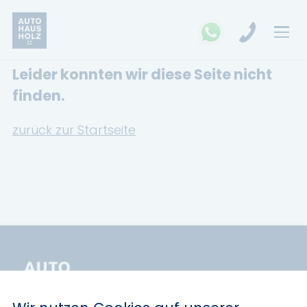
Leider konnten wir diese Seite nicht
FAHRZEUGSUCHE
finden.
MARKEN
zurück zur Startseite
Opel
Kia
Ford
Land Rover
Renault
Dacia