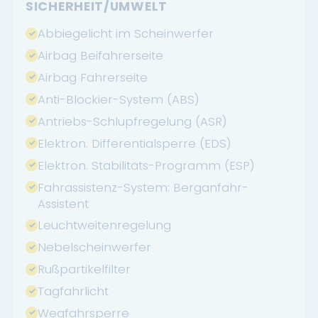
SICHERHEIT/UMWELT
Abbiegelicht im Scheinwerfer
Airbag Beifahrerseite
Airbag Fahrerseite
Anti-Blockier-System (ABS)
Antriebs-Schlupfregelung (ASR)
Elektron. Differentialsperre (EDS)
Elektron. Stabilitäts-Programm (ESP)
Fahrassistenz-System: Berganfahr-
Assistent
Leuchtweitenregelung
Nebelscheinwerfer
Rußpartikelfilter
Tagfahrlicht
Wegfahrsperre