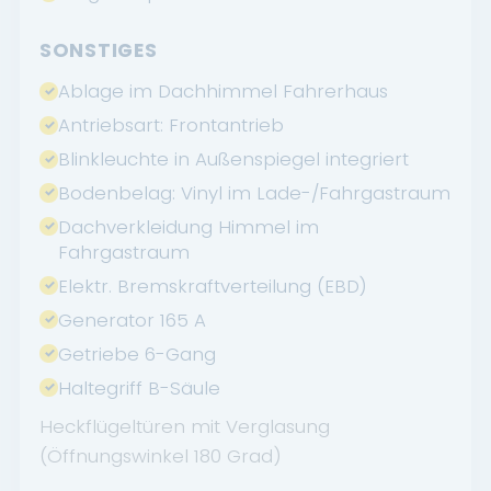
SONSTIGES
Ablage im Dachhimmel Fahrerhaus
Antriebsart: Frontantrieb
Blinkleuchte in Außenspiegel integriert
Bodenbelag: Vinyl im Lade-/Fahrgastraum
Dachverkleidung Himmel im
Fahrgastraum
Elektr. Bremskraftverteilung (EBD)
Generator 165 A
Getriebe 6-Gang
Haltegriff B-Säule
Heckflügeltüren mit Verglasung
(Öffnungswinkel 180 Grad)