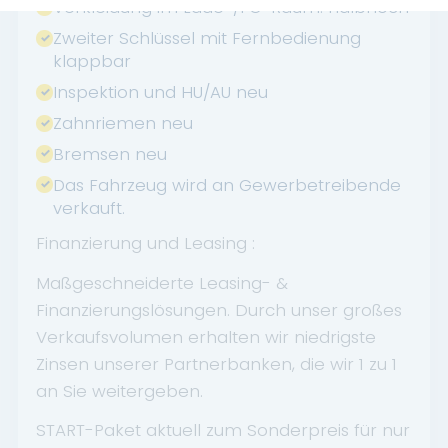
Verkleidung im Lade-/FG-Raum: halbhoch
Zweiter Schlüssel mit Fernbedienung
klappbar
Inspektion und HU/AU neu
Zahnriemen neu
Bremsen neu
Das Fahrzeug wird an Gewerbetreibende
verkauft.
Finanzierung und Leasing :
Maßgeschneiderte Leasing- &
Finanzierungslösungen. Durch unser großes
Verkaufsvolumen erhalten wir niedrigste
Zinsen unserer Partnerbanken, die wir 1 zu 1
an Sie weitergeben.
START-Paket aktuell zum Sonderpreis für nur