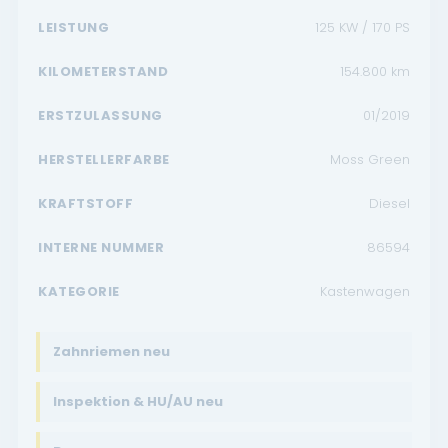
LEISTUNG
125 KW / 170 PS
KILOMETERSTAND
154.800
km
ERSTZULASSUNG
01/2019
HERSTELLERFARBE
Moss Green
KRAFTSTOFF
Diesel
INTERNE NUMMER
86594
KATEGORIE
Kastenwagen
Zahnriemen neu
Inspektion & HU/AU neu