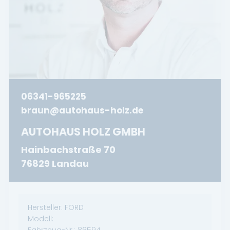
06341-965225
braun@autohaus-holz.de
AUTOHAUS HOLZ GMBH
Hainbachstraße 70
76829 Landau
Hersteller:
FORD
Modell:
Fahrzeug-Nr.:
86594