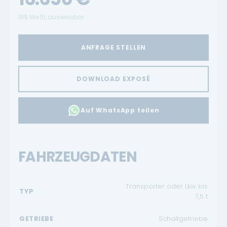
19% MwSt. ausweisbar
ANFRAGE STELLEN
DOWNLOAD EXPOSÉ
Auf WhatsApp teilen
FAHRZEUGDATEN
Transporter oder Lkw bis
TYP
7,5 t
GETRIEBE
Schaltgetriebe