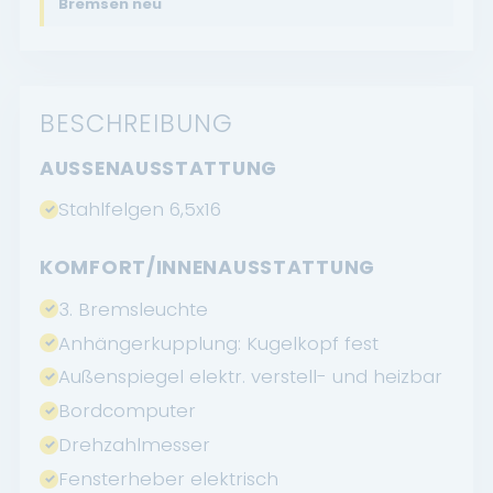
Bremsen neu
BESCHREIBUNG
AUSSENAUSSTATTUNG
Stahlfelgen 6,5x16
KOMFORT/INNENAUSSTATTUNG
3. Bremsleuchte
Anhängerkupplung: Kugelkopf fest
Außenspiegel elektr. verstell- und heizbar
Bordcomputer
Drehzahlmesser
Fensterheber elektrisch