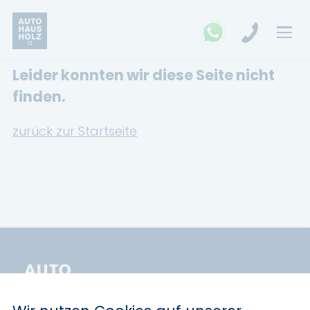
Leider konnten wir diese Seite nicht
FAHRZEUGSUCHE
finden.
MARKEN
zurück zur Startseite
Opel
Kia
Ford
Land Rover
Renault
Dacia