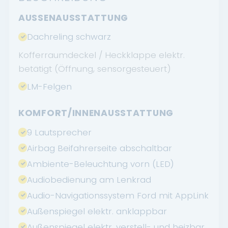
AUSSENAUSSTATTUNG
Dachreling schwarz
Kofferraumdeckel / Heckklappe elektr.
betätigt (Öffnung, sensorgesteuert)
LM-Felgen
KOMFORT/INNENAUSSTATTUNG
9 Lautsprecher
Airbag Beifahrerseite abschaltbar
Ambiente-Beleuchtung vorn (LED)
Audiobedienung am Lenkrad
Audio-Navigationssystem Ford mit AppLink
Außenspiegel elektr. anklappbar
Außenspiegel elektr. verstell- und heizbar