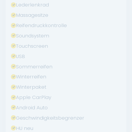
Lederlenkrad
Massagesitze
Reifendruckkontrolle
Soundsystem
Touchscreen
USB
Sommerreifen
Winterreifen
Winterpaket
Apple CarPlay
Android Auto
Geschwindigkeitsbegrenzer
HU neu