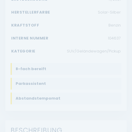
HERSTELLERFARBE
Solar-Silber
KRAFTSTOFF
Benzin
INTERNE NUMMER
104637
KATEGORIE
SUV/Geländewagen/Pickup
8-fach bereift
Parkassistent
Abstandstempomat
BESCHREIBUNG