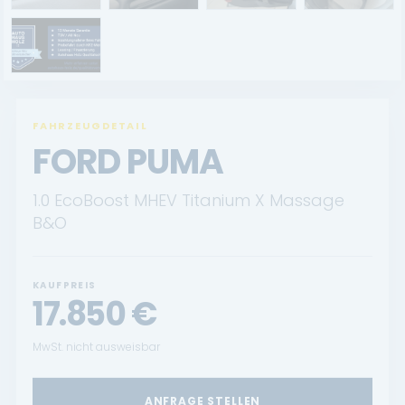
FAHRZEUGDETAIL
FORD PUMA
1.0 EcoBoost MHEV Titanium X Massage
B&O
KAUFPREIS
17.850
€
MwSt. nicht ausweisbar
ANFRAGE STELLEN