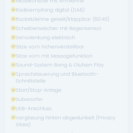
Mittelkonsole mit Armlehne
Radioempfang digital (DAB)
Rücksitzlehne geteilt/klappbar (60:40)
Scheibenwischer mit Regensensor
Servolenkung elektrisch
Sitze vorn höhenverstellbar
Sitze vorn mit Massagefunktion
Sound-System Bang & Olufsen Play
Sprachsteuerung und Bluetooth-
Schnittstelle
Start/Stop-Anlage
Subwoofer
USB-Anschluss
Verglasung hinten abgedunkelt (Privacy
Glass)