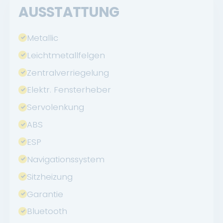
AUSSTATTUNG
Metallic
Leichtmetallfelgen
Zentralverriegelung
Elektr. Fensterheber
Servolenkung
ABS
ESP
Navigationssystem
Sitzheizung
Garantie
Bluetooth