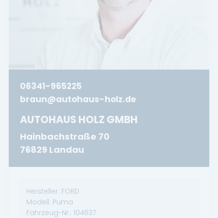
06341-965225
braun@autohaus-holz.de
AUTOHAUS HOLZ GMBH
Hainbachstraße 70
76829 Landau
Hersteller:
FORD
Modell:
Puma
Fahrzeug-Nr.:
104637