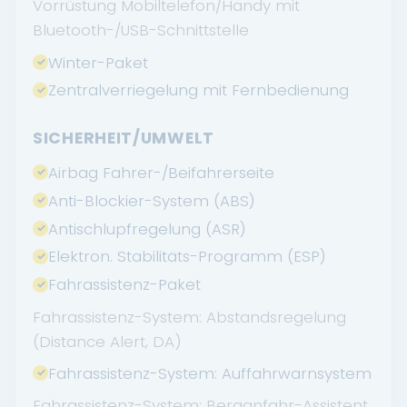
Vorrüstung Mobiltelefon/Handy mit
Bluetooth-/USB-Schnittstelle
Winter-Paket
Zentralverriegelung mit Fernbedienung
SICHERHEIT/UMWELT
Airbag Fahrer-/Beifahrerseite
Anti-Blockier-System (ABS)
Antischlupfregelung (ASR)
Elektron. Stabilitäts-Programm (ESP)
Fahrassistenz-Paket
Fahrassistenz-System: Abstandsregelung
(Distance Alert, DA)
Fahrassistenz-System: Auffahrwarnsystem
Fahrassistenz-System: Berganfahr-Assistent