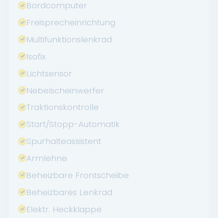
Bordcomputer
Freisprecheinrichtung
Multifunktionslenkrad
Isofix
Lichtsensor
Nebelscheinwerfer
Traktionskontrolle
Start/Stopp-Automatik
Spurhalteassistent
Armlehne
Beheizbare Frontscheibe
Beheizbares Lenkrad
Elektr. Heckklappe