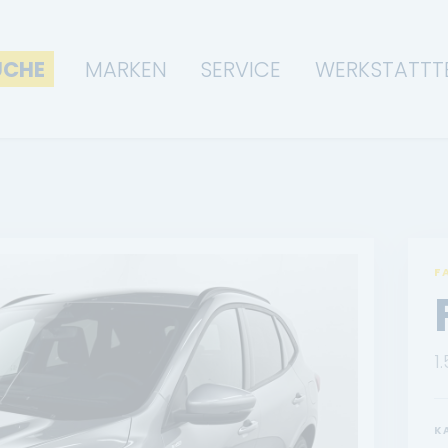
UCHE
MARKEN
SERVICE
WERKSTATTT
F
1
K