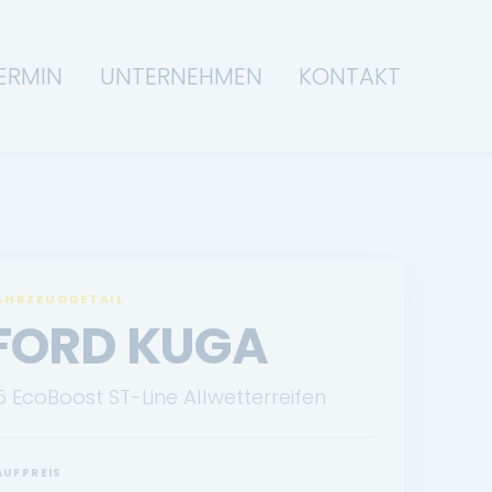
ERMIN
UNTERNEHMEN
KONTAKT
AHRZEUGDETAIL
FORD KUGA
.5 EcoBoost ST-Line Allwetterreifen
AUFPREIS