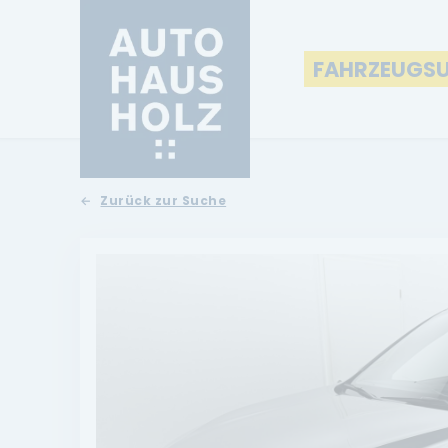
FAHRZEUGS
Zurück zur Suche