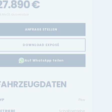
27.890
€
% MwSt. ausweisbar
ANFRAGE STELLEN
DOWNLOAD EXPOSÉ
Auf WhatsApp teilen
FAHRZEUGDATEN
YP
Pkw
ETRIEBE
Schaltgetriebe