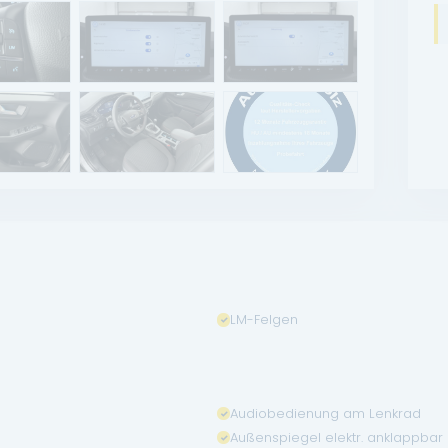
LM-Felgen
Audiobedienung am Lenkrad
Außenspiegel elektr. anklappbar