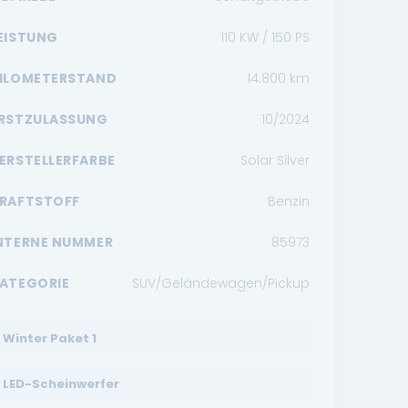
EISTUNG
110 KW / 150 PS
ILOMETERSTAND
14.800
km
RSTZULASSUNG
10/2024
ERSTELLERFARBE
Solar Silver
RAFTSTOFF
Benzin
NTERNE NUMMER
85973
ATEGORIE
SUV/Geländewagen/Pickup
Winter Paket 1
LED-Scheinwerfer