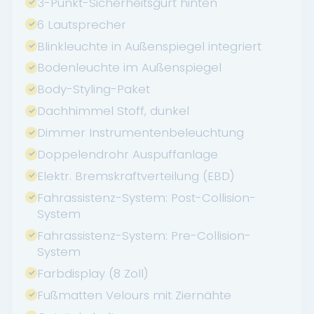
3-Punkt-Sicherheitsgurt hinten
6 Lautsprecher
Blinkleuchte in Außenspiegel integriert
Bodenleuchte im Außenspiegel
Body-Styling-Paket
Dachhimmel Stoff, dunkel
Dimmer Instrumentenbeleuchtung
Doppelendrohr Auspuffanlage
Elektr. Bremskraftverteilung (EBD)
Fahrassistenz-System: Post-Collision-
System
Fahrassistenz-System: Pre-Collision-
System
Farbdisplay (8 Zoll)
Fußmatten Velours mit Ziernähte