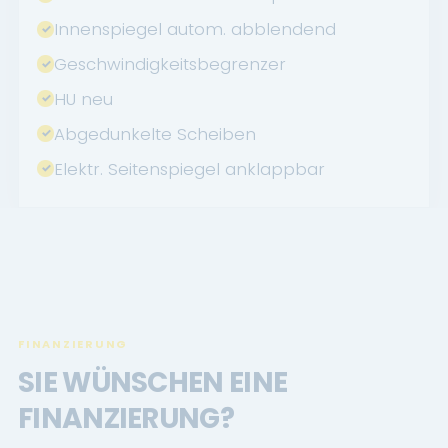
Innenspiegel autom. abblendend
Geschwindigkeitsbegrenzer
HU neu
Abgedunkelte Scheiben
Elektr. Seitenspiegel anklappbar
FINANZIERUNG
SIE WÜNSCHEN EINE
FINANZIERUNG?