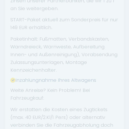
Zinsen unserer Partnerbanken, die wir 1 zu 1
an Sie weitergeben.
START-Paket aktuell zum Sonderpreis für nur
149 EUR erhältlich.
Paketinhalt: Fußmatten, Verbandskasten,
Warndreieck, Warnweste, Aufbereitung
Innen- und Außenreinigung), Vorabsendung
Zulassungsunterlagen, Montage
Kennzeichenhalter.
Inzahlungnahme Ihres Altwagens
Weite Anreise? Kein Problem! Bei
Fahrzeugkauf:
Wir erstatten die Kosten eines Zugtickets
(max. 40 EUR/2.Kl/1 Pers) oder alternativ
verbinden Sie die Fahrzeugabholung doch