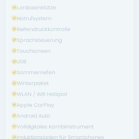
Lordosenstütze
Notrufsystem
Reifendruckkontrolle
Sprachsteuerung
Touchscreen
USB
Sommerreifen
Winterpaket
WLAN / Wifi Hotspot
Apple CarPlay
Android Auto
Volldigitales Kombiinstrument
Induktionsladen für Smartphones