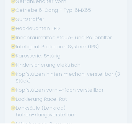
Getränkehalter vorn
Getriebe 6-Gang - Typ: 6MX65
Gurtstraffer
Heckleuchten LED
Innenraumfilter: Staub- und Pollenfilter
Intelligent Protection System (IPS)
Karosserie: 5-türig
Kindersicherung elektrisch
Kopfstützen hinten mechan. verstellbar (3
Stück)
Kopfstützen vorn 4-fach verstellbar
Lackierung Race-Rot
Lenksäule (Lenkrad)
höhen-/längsverstellbar
Mittelkonsole Premium