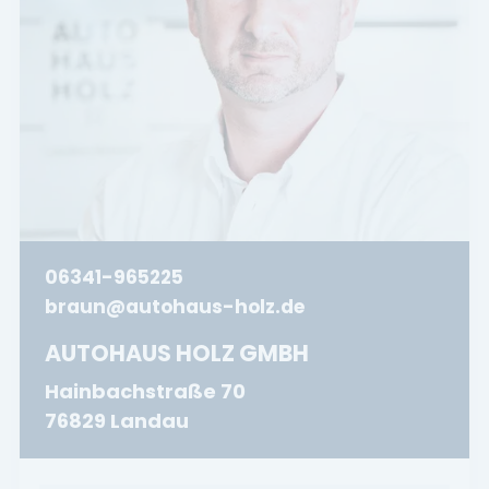
06341-965225
braun@autohaus-holz.de
AUTOHAUS HOLZ GMBH
Hainbachstraße 70
76829 Landau