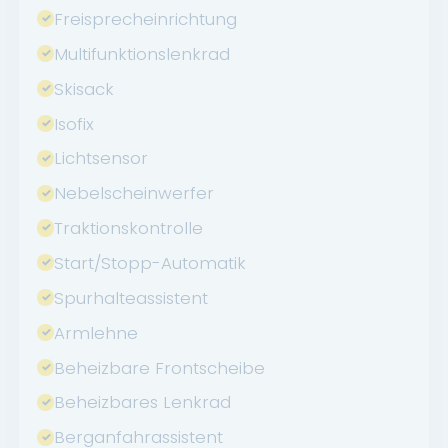
Freisprecheinrichtung
Multifunktionslenkrad
Skisack
Isofix
Lichtsensor
Nebelscheinwerfer
Traktionskontrolle
Start/Stopp-Automatik
Spurhalteassistent
Armlehne
Beheizbare Frontscheibe
Beheizbares Lenkrad
Berganfahrassistent