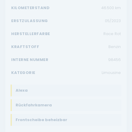
KILOMETERSTAND
46.500
km
ERSTZULASSUNG
05/2023
HERSTELLERFARBE
Race Rot
KRAFTSTOFF
Benzin
INTERNE NUMMER
98456
KATEGORIE
Limousine
Alexa
Rückfahrkamera
Frontscheibe beheizbar