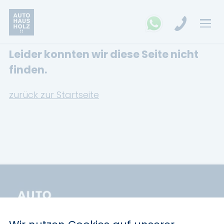
Leider konnten wir diese Seite nicht
FAHRZEUGSUCHE
finden.
MARKEN
zurück zur Startseite
Opel
Kia
Ford
Land Rover
Renault
Dacia