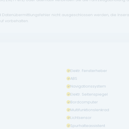
d Datenübermittlungsfehler nicht ausgeschlossen werden, die Inser
uf vorbehalten.
Elektr. Fensterheber
ABS
Navigationssystem
Elektr. Seitenspiegel
Bordcomputer
Multifunktionslenkrad
Lichtsensor
Spurhalteassistent