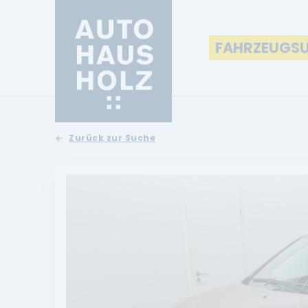
FAHRZEUGS
Zurück zur Suche