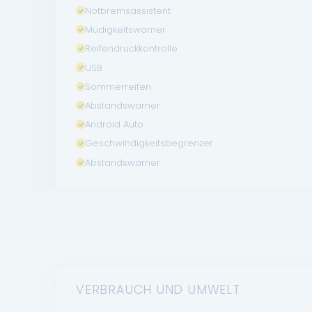
Notbremsassistent
Müdigkeitswarner
Reifendruckkontrolle
USB
Sommerreifen
Abstandswarner
Android Auto
Geschwindigkeitsbegrenzer
Abstandswarner
VERBRAUCH UND UMWELT