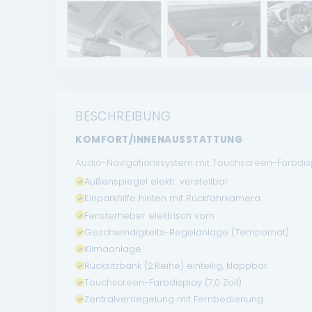
BESCHREIBUNG
KOMFORT/INNENAUSSTATTUNG
Audio-Navigationssystem mit Touchscreen-Farbdisp
Außenspiegel elektr. verstellbar
Einparkhilfe hinten mit Rückfahrkamera
Fensterheber elektrisch vorn
Geschwindigkeits-Regelanlage (Tempomat)
Klimaanlage
Rücksitzbank (2.Reihe) einteilig, klappbar
Touchscreen-Farbdisplay (7,0 Zoll)
Zentralverriegelung mit Fernbedienung