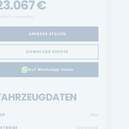
23.067
€
% MwSt. ausweisbar
ANFRAGE STELLEN
DOWNLOAD EXPOSÉ
Auf WhatsApp teilen
FAHRZEUGDATEN
YP
Pkw
ETRIEBE
Automatik