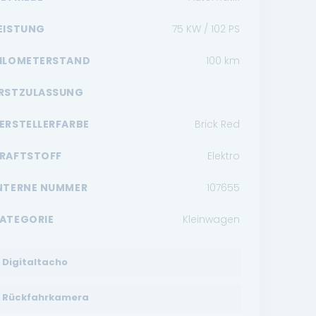
EISTUNG
75 KW / 102 PS
ILOMETERSTAND
100
km
RSTZULASSUNG
ERSTELLERFARBE
Brick Red
RAFTSTOFF
Elektro
NTERNE NUMMER
107655
ATEGORIE
Kleinwagen
Digitaltacho
Rückfahrkamera