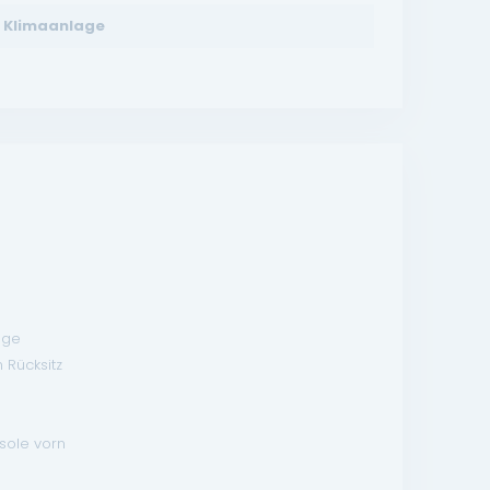
Klimaanlage
age
 Rücksitz
sole vorn