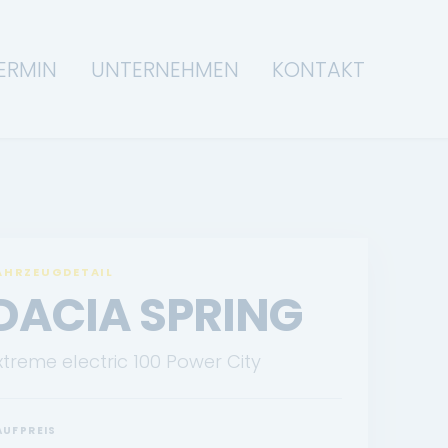
ERMIN
UNTERNEHMEN
KONTAKT
AHRZEUGDETAIL
DACIA SPRING
xtreme electric 100 Power City
AUFPREIS