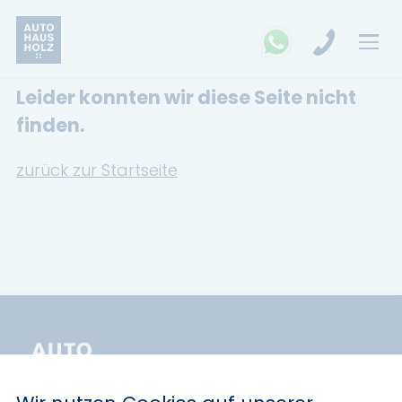
Leider konnten wir diese Seite nicht
FAHRZEUGSUCHE
finden.
MARKEN
zurück zur Startseite
Opel
Kia
Ford
Land Rover
Renault
Dacia