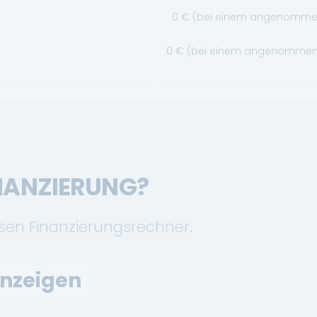
0
€ (bei einem angenommene
0
€ (bei einem angenommenen
INANZIERUNG?
osen Finanzierungsrechner.
anzeigen