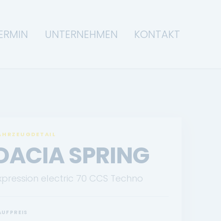
ERMIN
UNTERNEHMEN
KONTAKT
AHRZEUGDETAIL
DACIA SPRING
xpression electric 70 CCS Techno
AUFPREIS