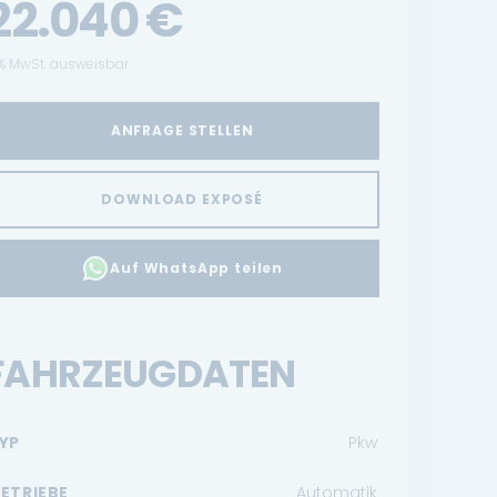
22.040
€
% MwSt. ausweisbar
ANFRAGE STELLEN
DOWNLOAD EXPOSÉ
Auf WhatsApp teilen
FAHRZEUGDATEN
YP
Pkw
ETRIEBE
Automatik