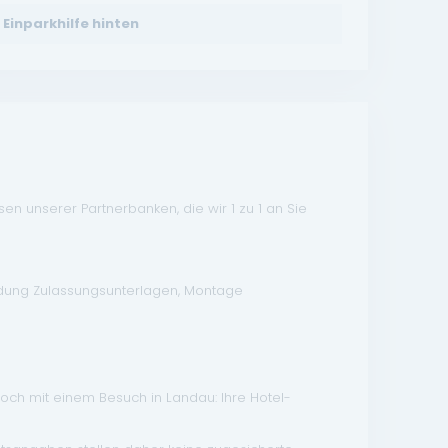
Einparkhilfe hinten
n unserer Partnerbanken, die wir 1 zu 1 an Sie
ndung Zulassungsunterlagen, Montage
doch mit einem Besuch in Landau: Ihre Hotel-