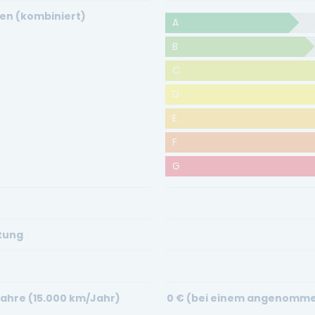
en (kombiniert)
A
B
C
D
E
F
G
stung
Jahre (15.000 km/Jahr)
0
€ (bei einem angenommen