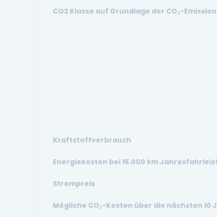
CO2 Klasse auf Grundlage der CO₂-Emission
Kraftstoffverbrauch
Energiekosten bei 15.000 km Jahresfahrlei
Strompreis
Mögliche CO₂-Kosten über die nächsten 10 