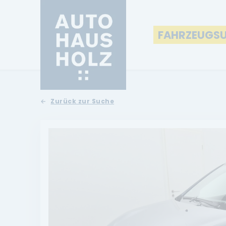
FAHRZEUGS
Zurück zur Suche