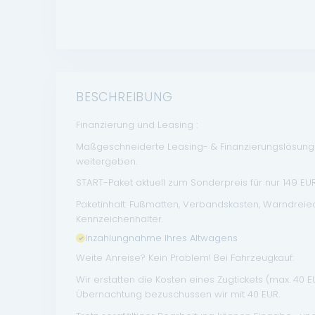
BESCHREIBUNG
Finanzierung und Leasing :
Maßgeschneiderte Leasing- & Finanzierungslösungen
weitergeben.
START-Paket aktuell zum Sonderpreis für nur 149 EUR 
Paketinhalt: Fußmatten, Verbandskasten, Warndrei
Kennzeichenhalter.
Inzahlungnahme Ihres Altwagens
Weite Anreise? Kein Problem! Bei Fahrzeugkauf:
Wir erstatten die Kosten eines Zugtickets (max. 40 
Übernachtung bezuschussen wir mit 40 EUR.