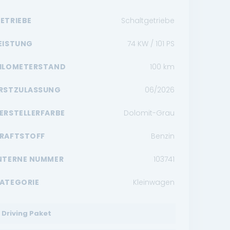
ETRIEBE
Schaltgetriebe
EISTUNG
74 KW / 101 PS
ILOMETERSTAND
100
km
RSTZULASSUNG
06/2026
ERSTELLERFARBE
Dolomit-Grau
RAFTSTOFF
Benzin
NTERNE NUMMER
103741
ATEGORIE
Kleinwagen
Driving Paket