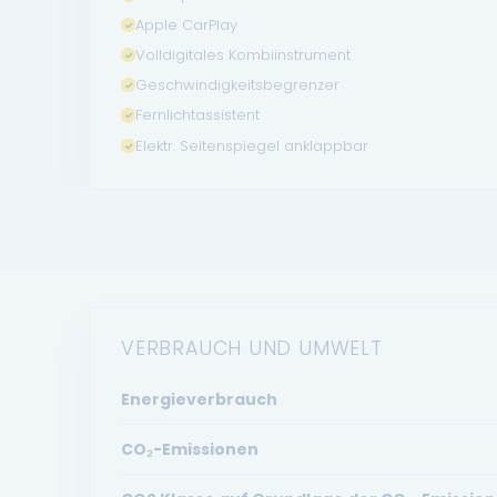
Apple CarPlay
Volldigitales Kombiinstrument
Geschwindigkeitsbegrenzer
Fernlichtassistent
Elektr. Seitenspiegel anklappbar
VERBRAUCH UND UMWELT
Energieverbrauch
CO₂-Emissionen