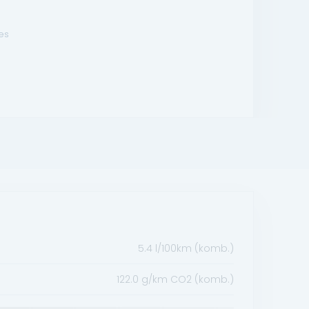
es
5.4 l/100km (komb.)
122.0 g/km CO2 (komb.)