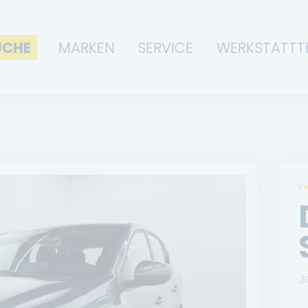
UCHE
MARKEN
SERVICE
WERKSTATTT
F
J