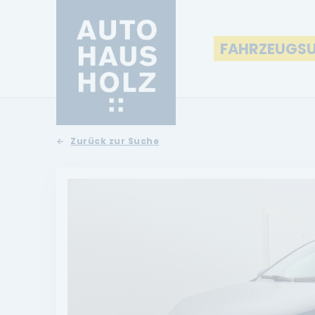
FAHRZEUGS
Zurück zur Suche