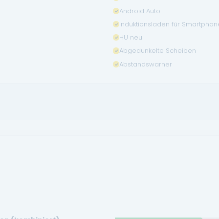
Android Auto
Induktionsladen für Smartphon
HU neu
Abgedunkelte Scheiben
Abstandswarner