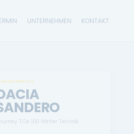
ERMIN
UNTERNEHMEN
KONTAKT
AHRZEUGDETAIL
DACIA
SANDERO
ourney TCe 100 Winter Technik