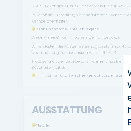
START-Paket aktuell zum Sonderpreis für nur 149 EUR 
Paketinhalt: Fußmatten, Verbandskasten, Warndrei
Kennzeichenhalter.
Inzahlungnahme Ihres Altwagens
Weite Anreise? Kein Problem! Bei Fahrzeugkauf:
Wir erstatten die Kosten eines Zugtickets (max. 40 
Übernachtung bezuschussen wir mit 40 EUR.
Trotz sorgfältiger Bearbeitung können Eingabe- un
Beschaffenheit dar.
----Irrtümer und Zwischenverkauf vorbehalten.
AUSSTATTUNG
Metallic