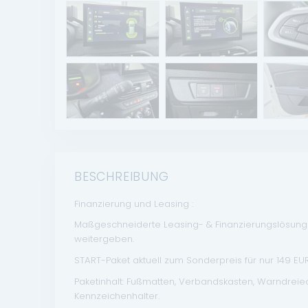
BESCHREIBUNG
Finanzierung und Leasing :
Maßgeschneiderte Leasing- & Finanzierungslösungen
weitergeben.
START-Paket aktuell zum Sonderpreis für nur 149 EUR 
Paketinhalt: Fußmatten, Verbandskasten, Warndrei
Kennzeichenhalter.