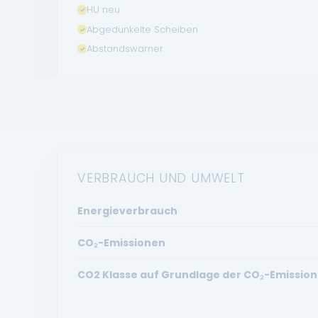
HU neu
Abgedunkelte Scheiben
Abstandswarner
VERBRAUCH UND UMWELT
Energieverbrauch
CO₂-Emissionen
CO2 Klasse auf Grundlage der CO₂-Emission