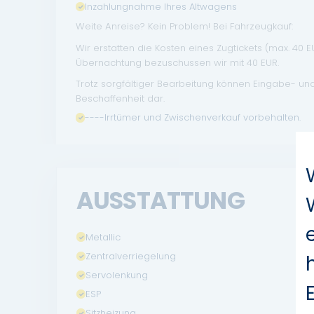
Inzahlungnahme Ihres Altwagens
Weite Anreise? Kein Problem! Bei Fahrzeugkauf:
Wir erstatten die Kosten eines Zugtickets (max. 40 
Übernachtung bezuschussen wir mit 40 EUR.
Trotz sorgfältiger Bearbeitung können Eingabe- un
Beschaffenheit dar.
----Irrtümer und Zwischenverkauf vorbehalten.
AUSSTATTUNG
Metallic
Zentralverriegelung
Servolenkung
ESP
Sitzheizung