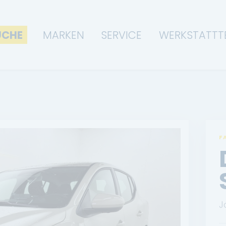
UCHE
MARKEN
SERVICE
WERKSTATTT
F
J