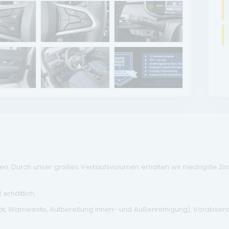
. Durch unser großes Verkaufsvolumen erhalten wir niedrigste Zinse
erhältlich.
eck, Warnweste, Aufbereitung Innen- und Außenreinigung), Vorabse