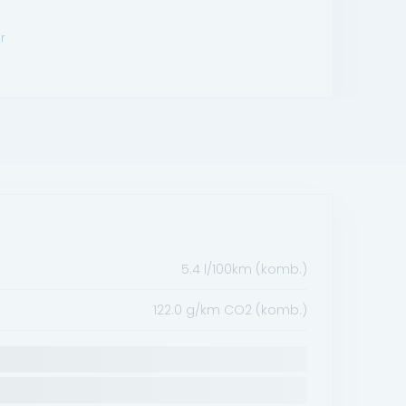
r
5.4 l/100km (komb.)
122.0 g/km CO2 (komb.)