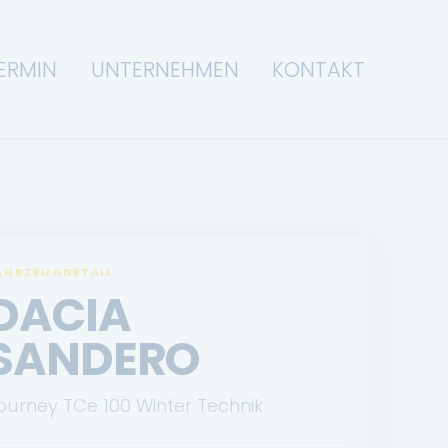
ERMIN
UNTERNEHMEN
KONTAKT
AHRZEUGDETAIL
DACIA
SANDERO
ourney TCe 100 Winter Technik