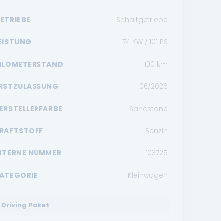
ETRIEBE
Schaltgetriebe
EISTUNG
74 KW / 101 PS
ILOMETERSTAND
100
km
RSTZULASSUNG
06/2026
ERSTELLERFARBE
Sandstone
RAFTSTOFF
Benzin
NTERNE NUMMER
103725
ATEGORIE
Kleinwagen
Driving Paket