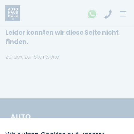
Leider konnten wir diese Seite nicht
FAHRZEUGSUCHE
finden.
MARKEN
zurück zur Startseite
Opel
Kia
Ford
Land Rover
Renault
Dacia