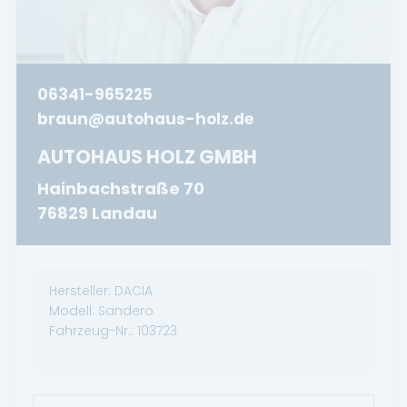
06341-965225
braun@autohaus-holz.de
AUTOHAUS HOLZ GMBH
Hainbachstraße 70
76829 Landau
Hersteller:
DACIA
Modell:
Sandero
Fahrzeug-Nr.:
103723