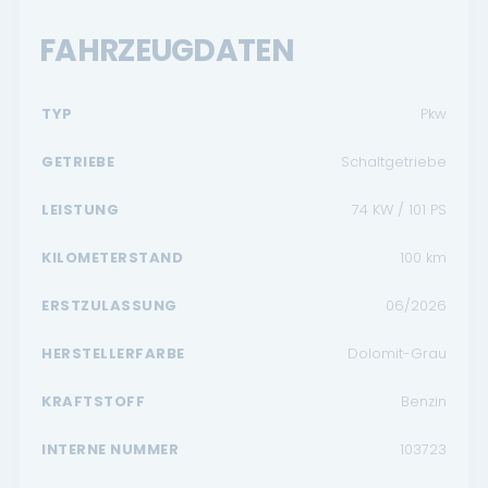
FAHRZEUGDATEN
TYP
Pkw
GETRIEBE
Schaltgetriebe
LEISTUNG
74 KW / 101 PS
KILOMETERSTAND
100
km
ERSTZULASSUNG
06/2026
HERSTELLERFARBE
Dolomit-Grau
KRAFTSTOFF
Benzin
INTERNE NUMMER
103723