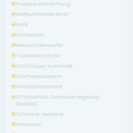
Freisprecheinrichtung
Multifunktionslenkrad
Isofix
Lichtsensor
Nebelscheinwerfer
Traktionskontrolle
Start/Stopp-Automatik
Spurhalteassistent
Notbremsassistent
Schlüssellose Zentralverriegelung
(Keyless)
Totwinkel-Assistent
Armlehne