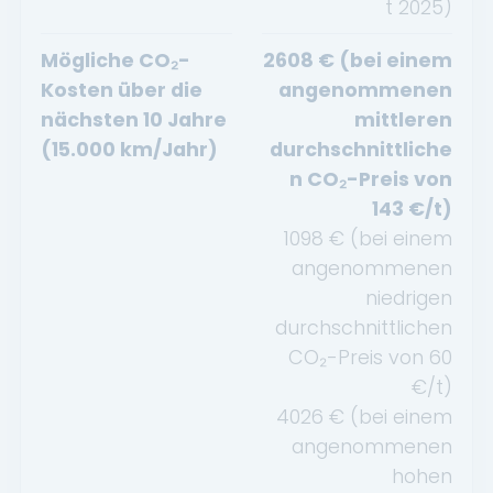
t
2025
)
Mögliche CO₂-
2608
€ (bei einem
Kosten über die
angenommenen
nächsten 10 Jahre
mittleren
(15.000 km/Jahr)
durchschnittliche
n CO₂-Preis von
143
€/t)
1098
€ (bei einem
angenommenen
niedrigen
durchschnittlichen
CO₂-Preis von
60
€/t)
4026
€ (bei einem
angenommenen
hohen