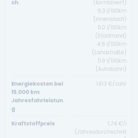
ch
(kombiniert)
6.3
l/100km
(Innenstadt)
5.0
l/100km
(Stadtrand)
4.6
l/100km
(Landstraße)
5.9
l/100km
(Autobahn)
Energiekosten bei
1413
€/Jahr
15.000 km
Jahresfahrleistun
g
Kraftstoffpreis
1,74
€/l
(Jahresdurchschnit