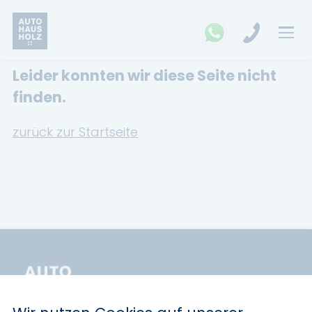
Leider konnten wir diese Seite nicht
FAHRZEUGSUCHE
finden.
MARKEN
zurück zur Startseite
Opel
Kia
Ford
Land Rover
Renault
Dacia