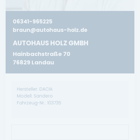
06341-965225
braun@autohaus-holz.de
AUTOHAUS HOLZ GMBH
Hainbachstraße 70
76829 Landau
Hersteller:
DACIA
Modell:
Sandero
Fahrzeug-Nr.:
103735