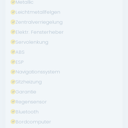
Metallic
Leichtmetallfelgen
Zentralverriegelung
Elektr. Fensterheber
Servolenkung
ABS
ESP
Navigationssystem
Sitzheizung
Garantie
Regensensor
Bluetooth
Bordcomputer