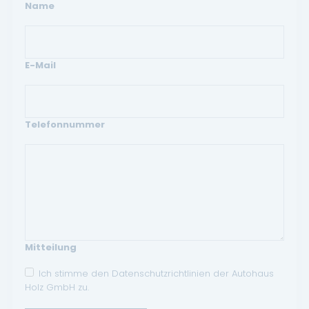
Name
E-Mail
Telefonnummer
Mitteilung
Ich stimme den Datenschutzrichtlinien der Autohaus
Holz GmbH zu.