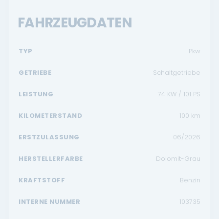
FAHRZEUGDATEN
TYP
Pkw
GETRIEBE
Schaltgetriebe
LEISTUNG
74 KW / 101 PS
KILOMETERSTAND
100
km
ERSTZULASSUNG
06/2026
HERSTELLERFARBE
Dolomit-Grau
KRAFTSTOFF
Benzin
INTERNE NUMMER
103735