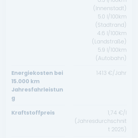
(Innenstadt)
5.0
l/100km
(Stadtrand)
4.6
l/100km
(Landstraße)
5.9
l/100km
(Autobahn)
Energiekosten bei
1413
€/Jahr
15.000 km
Jahresfahrleistun
g
Kraftstoffpreis
1,74
€/l
(Jahresdurchschnit
t
2025
)