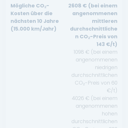
Mögliche CO₂-
2608
€ (bei einem
Kosten über die
angenommenen
nächsten 10 Jahre
mittleren
(15.000 km/Jahr)
durchschnittliche
n CO₂-Preis von
143
€/t)
1098
€ (bei einem
angenommenen
niedrigen
durchschnittlichen
CO₂-Preis von
60
€/t)
4026
€ (bei einem
angenommenen
hohen
durchschnittlichen