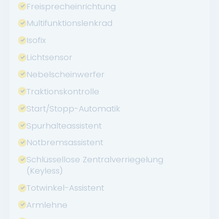
Freisprecheinrichtung
Multifunktionslenkrad
Isofix
Lichtsensor
Nebelscheinwerfer
Traktionskontrolle
Start/Stopp-Automatik
Spurhalteassistent
Notbremsassistent
Schlüssellose Zentralverriegelung
(Keyless)
Totwinkel-Assistent
Armlehne