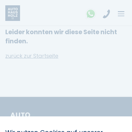
Leider konnten wir diese Seite nicht
FAHRZEUGSUCHE
finden.
MARKEN
zurück zur Startseite
Opel
Kia
Ford
Land Rover
Renault
Dacia