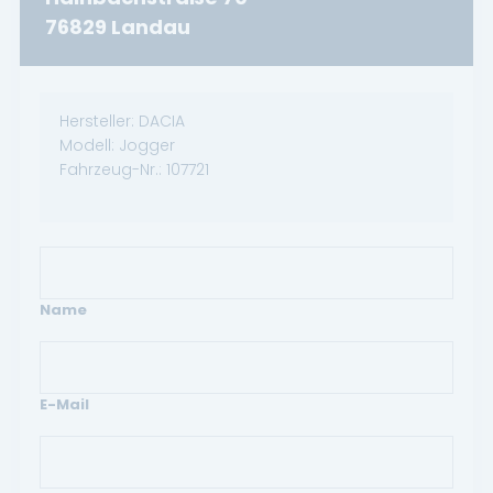
76829 Landau
Hersteller:
DACIA
Modell:
Jogger
Fahrzeug-Nr.:
107721
Name
E-Mail