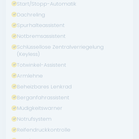
Start/Stopp-Automatik
Dachreling
Spurhalteassistent
Notbremsassistent
Schlüssellose Zentralverriegelung
(Keyless)
Totwinkel-Assistent
Armlehne
Beheizbares Lenkrad
Berganfahrassistent
Müdigkeitswarner
Notrufsystem
Reifendruckkontrolle