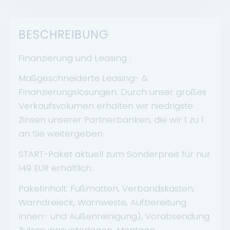
BESCHREIBUNG
Finanzierung und Leasing :
Maßgeschneiderte Leasing- &
Finanzierungslösungen. Durch unser großes
Verkaufsvolumen erhalten wir niedrigste
Zinsen unserer Partnerbanken, die wir 1 zu 1
an Sie weitergeben.
START-Paket aktuell zum Sonderpreis für nur
149 EUR erhältlich.
Paketinhalt: Fußmatten, Verbandskasten,
Warndreieck, Warnweste, Aufbereitung
Innen- und Außenreinigung), Vorabsendung
Zulassungsunterlagen, Montage