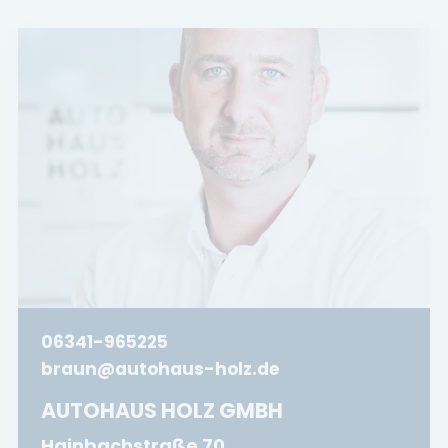
06341-965225
braun@autohaus-holz.de
AUTOHAUS HOLZ GMBH
Hainbachstraße 70