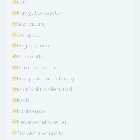
ESP
Navigationssystem
Sitzheizung
Garantie
Regensensor
Bluetooth
Bordcomputer
Freisprecheinrichtung
Multifunktionslenkrad
Isofix
Lichtsensor
Nebelscheinwerfer
Traktionskontrolle