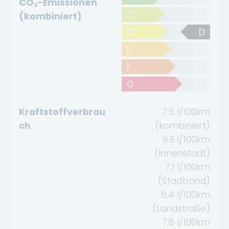
CO₂-Emissionen
C
(kombiniert)
D
D
E
F
G
Kraftstoffverbrau
7.5
l/100km
ch
(kombiniert)
9.9
l/100km
(Innenstadt)
7.1
l/100km
(Stadtrand)
6.4
l/100km
(Landstraße)
7.8
l/100km