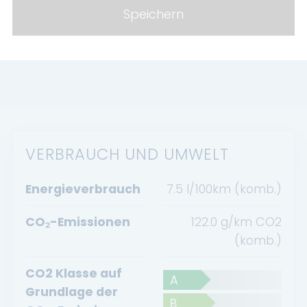
Elektr. Seitenspiegel anklappbar
Speichern
Abstandswarner
VERBRAUCH UND UMWELT
Energieverbrauch
7.5 l/100km (komb.)
CO₂-Emissionen
122.0 g/km CO2
(komb.)
CO2 Klasse auf
A
Grundlage der
B