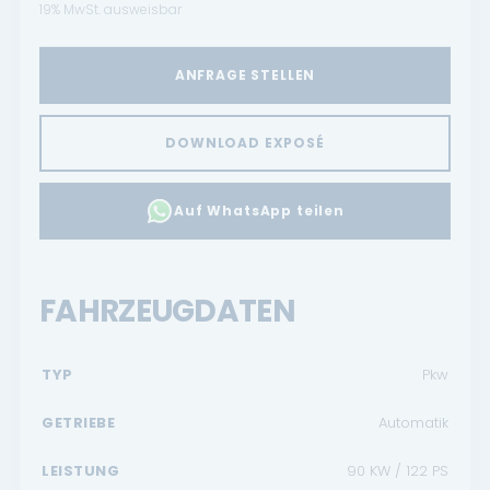
19% MwSt. ausweisbar
ANFRAGE STELLEN
DOWNLOAD EXPOSÉ
Auf WhatsApp teilen
FAHRZEUGDATEN
TYP
Pkw
GETRIEBE
Automatik
LEISTUNG
90 KW / 122 PS