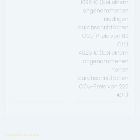
1098
€ (bei einem
angenommenen
niedrigen
durchschnittlichen
CO₂-Preis von
60
€/t)
4026
€ (bei einem
angenommenen
hohen
durchschnittlichen
CO₂-Preis von
220
€/t)
FINANZIERUNG