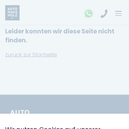
Leider konnten wir diese Seite nicht
FAHRZEUGSUCHE
finden.
MARKEN
zurück zur Startseite
Opel
Kia
Ford
Land Rover
Renault
Dacia