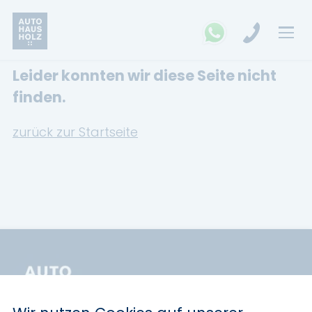
Leider konnten wir diese Seite nicht
FAHRZEUGSUCHE
finden.
MARKEN
zurück zur Startseite
Opel
Kia
Ford
Land Rover
Renault
Dacia