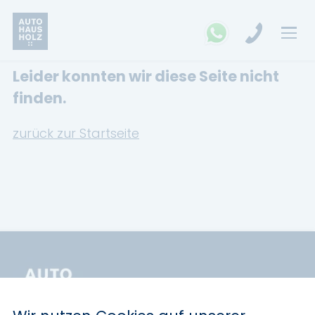
Leider konnten wir diese Seite nicht
FAHRZEUGSUCHE
finden.
MARKEN
zurück zur Startseite
Opel
Kia
Ford
Land Rover
Renault
Dacia