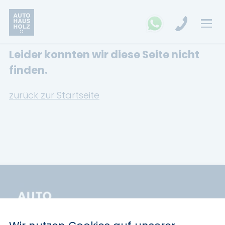
Leider konnten wir diese Seite nicht
FAHRZEUGSUCHE
finden.
MARKEN
zurück zur Startseite
Opel
Kia
Ford
Land Rover
Renault
Dacia