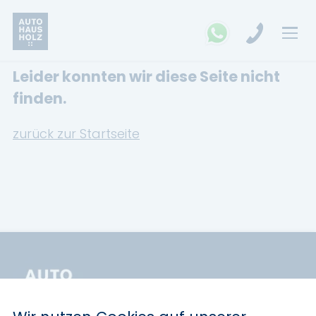
Leider konnten wir diese Seite nicht
FAHRZEUGSUCHE
finden.
MARKEN
zurück zur Startseite
Opel
Kia
Ford
Land Rover
Renault
Dacia