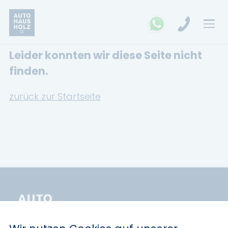
Leider konnten wir diese Seite nicht
FAHRZEUGSUCHE
finden.
MARKEN
zurück zur Startseite
Opel
Kia
Ford
Land Rover
Renault
Dacia