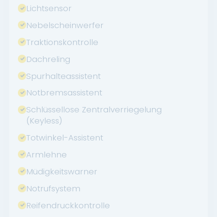
Lichtsensor
Nebelscheinwerfer
Traktionskontrolle
Dachreling
Spurhalteassistent
Notbremsassistent
Schlüssellose Zentralverriegelung
(Keyless)
Totwinkel-Assistent
Armlehne
Müdigkeitswarner
Notrufsystem
Reifendruckkontrolle