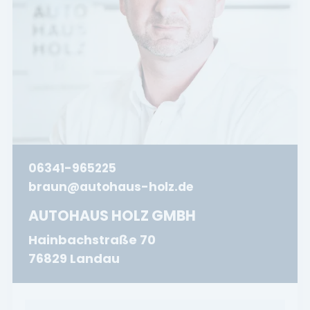
06341-965225
braun@autohaus-holz.de
AUTOHAUS HOLZ GMBH
Hainbachstraße 70
76829 Landau