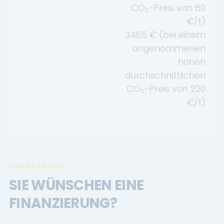
CO₂-Preis von
60
€/t)
3465
€ (bei einem
angenommenen
hohen
durchschnittlichen
CO₂-Preis von
220
€/t)
FINANZIERUNG
SIE WÜNSCHEN EINE
FINANZIERUNG?