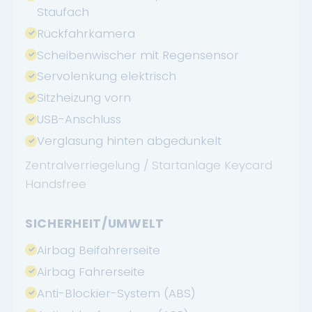
Staufach
Rückfahrkamera
Scheibenwischer mit Regensensor
Servolenkung elektrisch
Sitzheizung vorn
USB-Anschluss
Verglasung hinten abgedunkelt
Zentralverriegelung / Startanlage Keycard
Handsfree
SICHERHEIT/UMWELT
Airbag Beifahrerseite
Airbag Fahrerseite
Anti-Blockier-System (ABS)