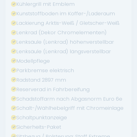
Kühlergrill mit Emblem
Kunststoffboden im Koffer-/Laderaum
Lackierung Arktis-Weiß / Gletscher-Weiß
Lenkrad (Dekor Chromelementen)
Lenksäule (Lenkrad) höhenverstellbar
Lenksäule (Lenkrad) längsverstellbar
Modellpflege
Parkbremse elektrisch
Radstand 2897 mm
Reserverad in Fahrbereifung
Schadstoffarm nach Abgasnorm Euro 6e
Schalt-/Wählhebelgriff mit Chromeinlage
Schaltpunktanzeige
Sicherheits-Paket
Sitzbezug / Polsterung: Stoff Extreme