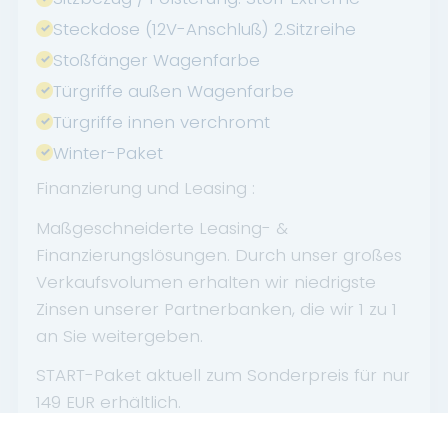
Steckdose (12V-Anschluß) 2.Sitzreihe
Stoßfänger Wagenfarbe
Türgriffe außen Wagenfarbe
Türgriffe innen verchromt
Winter-Paket
Finanzierung und Leasing :
Maßgeschneiderte Leasing- &
Finanzierungslösungen. Durch unser großes
Verkaufsvolumen erhalten wir niedrigste
Zinsen unserer Partnerbanken, die wir 1 zu 1
an Sie weitergeben.
START-Paket aktuell zum Sonderpreis für nur
149 EUR erhältlich.
Paketinhalt: Fußmatten, Verbandskasten,