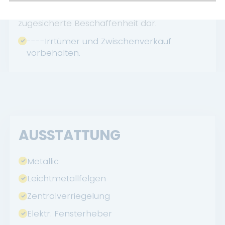
Inseratsangaben stellen daher keine
zugesicherte Beschaffenheit dar.
----Irrtümer und Zwischenverkauf
vorbehalten.
AUSSTATTUNG
Metallic
Leichtmetallfelgen
Zentralverriegelung
Elektr. Fensterheber