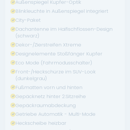
Außenspiegel Kupfer-Optik
Blinkleuchte in Außenspiegel integriert
City-Paket
Dachantenne im Haifischflossen-Design
(schwarz)
Dekor-/Zierstreifen Xtreme
Designelemente Stoßfänger Kupfer
Eco Mode (Fahrmodusschalter)
Front-/Heckschürze im SUV-Look
(dunkelgrau)
Fußmatten vorn und hinten
Gepäcknetz hinter 2.Sitzreihe
Gepäckraumabdeckung
Getriebe Automatik - Multi-Mode
Heckscheibe heizbar