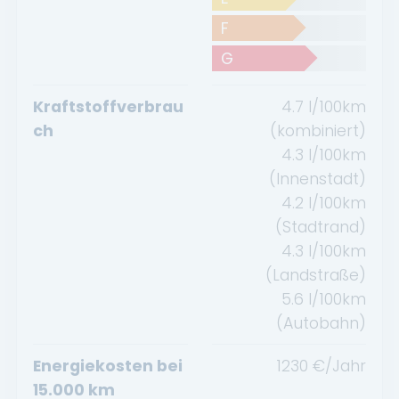
F
G
Kraftstoffverbrau
4.7
l/100km
ch
(kombiniert)
4.3
l/100km
(Innenstadt)
4.2
l/100km
(Stadtrand)
4.3
l/100km
(Landstraße)
5.6
l/100km
(Autobahn)
Energiekosten bei
1230
€/Jahr
15.000 km