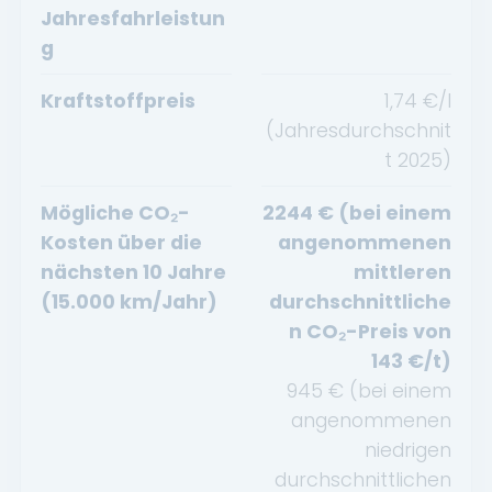
Jahresfahrleistun
g
Kraftstoffpreis
1,74
€/l
(Jahresdurchschnit
t
2025
)
Mögliche CO₂-
2244
€ (bei einem
Kosten über die
angenommenen
nächsten 10 Jahre
mittleren
(15.000 km/Jahr)
durchschnittliche
n CO₂-Preis von
143
€/t)
945
€ (bei einem
angenommenen
niedrigen
durchschnittlichen