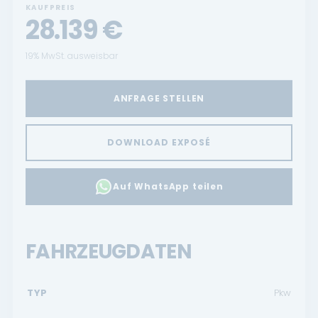
KAUFPREIS
28.139
€
19% MwSt. ausweisbar
ANFRAGE STELLEN
DOWNLOAD EXPOSÉ
Auf WhatsApp teilen
FAHRZEUGDATEN
TYP
Pkw