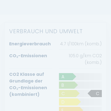
VERBRAUCH UND UMWELT
Energieverbrauch
4.7 l/100km (komb.)
CO₂-Emissionen
105.0 g/km CO2
(komb.)
CO2 Klasse auf
A
Grundlage der
B
CO₂-Emissionen
C
C
(kombiniert)
D
E