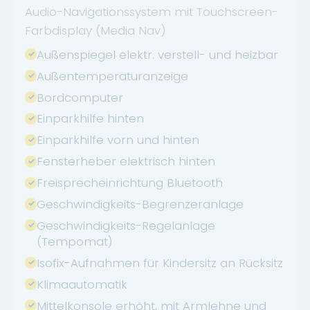
Audio-Navigationssystem mit Touchscreen-
Farbdisplay (Media Nav)
Außenspiegel elektr. verstell- und heizbar
Außentemperaturanzeige
Bordcomputer
Einparkhilfe hinten
Einparkhilfe vorn und hinten
Fensterheber elektrisch hinten
Freisprecheinrichtung Bluetooth
Geschwindigkeits-Begrenzeranlage
Geschwindigkeits-Regelanlage
(Tempomat)
Isofix-Aufnahmen für Kindersitz an Rücksitz
Klimaautomatik
Mittelkonsole erhöht, mit Armlehne und