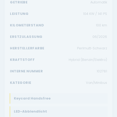
GETRIEBE
Automatik
LEISTUNG
104 KW / 141 PS
KILOMETERSTAND
100
km
ERSTZULASSUNG
06/2026
HERSTELLERFARBE
Perlmutt-Schwarz
KRAFTSTOFF
Hybrid (Benzin/Elektro)
INTERNE NUMMER
102781
KATEGORIE
Van/Minibus
Keycard Handsfree
LED-Abblendlicht