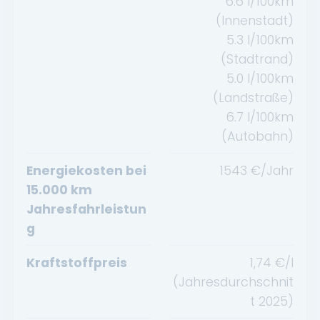
6.6
l/100km
(Innenstadt)
5.3
l/100km
(Stadtrand)
5.0
l/100km
(Landstraße)
6.7
l/100km
(Autobahn)
Energiekosten bei
1543
€/Jahr
15.000 km
Jahresfahrleistun
g
Kraftstoffpreis
1,74
€/l
(Jahresdurchschnit
t
2025
)