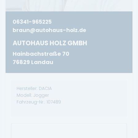
06341-965225
braun@autohaus-holz.de
AUTOHAUS HOLZ GMBH
Hainbachstraße 70
76829 Landau
Hersteller:
DACIA
Modell:
Jogger
Fahrzeug-Nr.:
107489