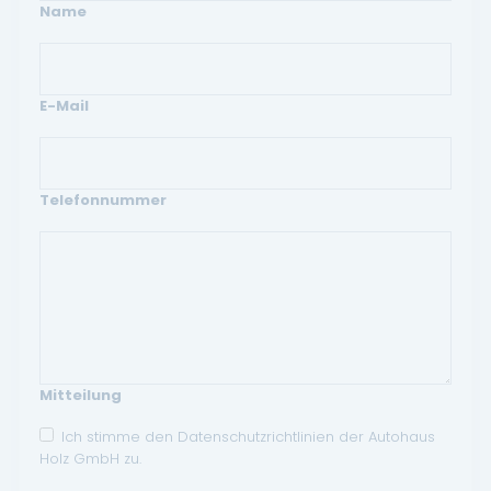
Name
E-Mail
Telefonnummer
Mitteilung
Ich stimme den Datenschutzrichtlinien der Autohaus
Holz GmbH zu.