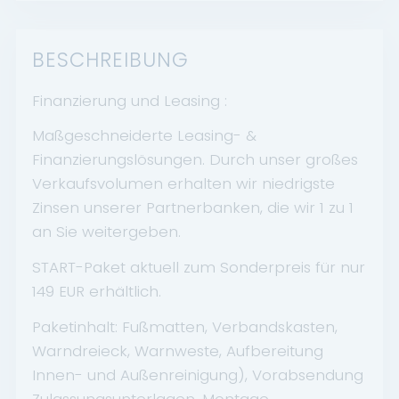
BESCHREIBUNG
Finanzierung und Leasing :
Maßgeschneiderte Leasing- &
Finanzierungslösungen. Durch unser großes
Verkaufsvolumen erhalten wir niedrigste
Zinsen unserer Partnerbanken, die wir 1 zu 1
an Sie weitergeben.
START-Paket aktuell zum Sonderpreis für nur
149 EUR erhältlich.
Paketinhalt: Fußmatten, Verbandskasten,
Warndreieck, Warnweste, Aufbereitung
Innen- und Außenreinigung), Vorabsendung
Zulassungsunterlagen, Montage