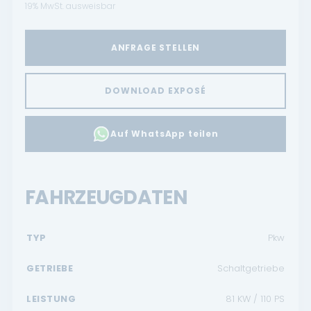
19% MwSt. ausweisbar
ANFRAGE STELLEN
DOWNLOAD EXPOSÉ
Auf WhatsApp teilen
FAHRZEUGDATEN
TYP
Pkw
GETRIEBE
Schaltgetriebe
LEISTUNG
81 KW / 110 PS