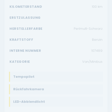
KILOMETERSTAND
100
km
ERSTZULASSUNG
HERSTELLERFARBE
Perlmutt-Schwarz
KRAFTSTOFF
Benzin
INTERNE NUMMER
107489
KATEGORIE
Van/Minibus
Tempopilot
Rückfahrkamera
LED-Abblendlicht