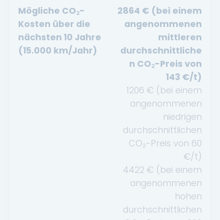
Mögliche CO₂-
2864
€ (bei einem
Kosten über die
angenommenen
nächsten 10 Jahre
mittleren
(15.000 km/Jahr)
durchschnittliche
n CO₂-Preis von
143
€/t)
1206
€ (bei einem
angenommenen
niedrigen
durchschnittlichen
CO₂-Preis von
60
€/t)
4422
€ (bei einem
angenommenen
hohen
durchschnittlichen