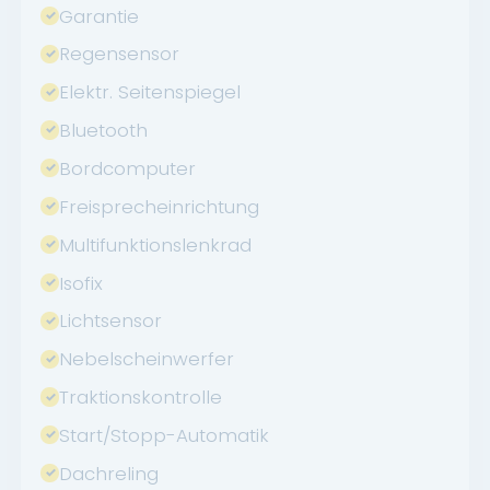
Garantie
Regensensor
Elektr. Seitenspiegel
Bluetooth
Bordcomputer
Freisprecheinrichtung
Multifunktionslenkrad
Isofix
Lichtsensor
Nebelscheinwerfer
Traktionskontrolle
Start/Stopp-Automatik
Dachreling