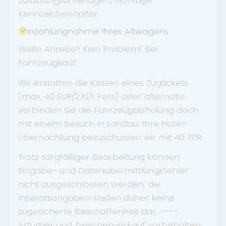
Kennzeichenhalter.
Inzahlungnahme Ihres Altwagens
Weite Anreise? Kein Problem! Bei
Fahrzeugkauf:
Wir erstatten die Kosten eines Zugtickets
(max. 40 EUR/2.Kl/1 Pers) oder alternativ
verbinden Sie die Fahrzeugabholung doch
mit einem Besuch in Landau: Ihre Hotel-
Übernachtung bezuschussen wir mit 40 EUR.
Trotz sorgfältiger Bearbeitung können
Eingabe- und Datenübermittlungsfehler
nicht ausgeschlossen werden, die
Inseratsangaben stellen daher keine
zugesicherte Beschaffenheit dar. ----
Irrtümer und Zwischenverkauf vorbehalten.