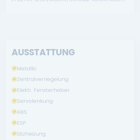
AUSSTATTUNG
Metallic
Zentralverriegelung
Elektr. Fensterheber
Servolenkung
ABS
ESP
Sitzheizung