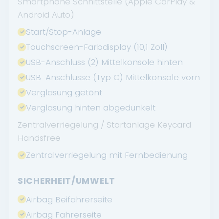
Smartphone Schnittstelle (Apple CarPlay &
Android Auto)
Start/Stop-Anlage
Touchscreen-Farbdisplay (10,1 Zoll)
USB-Anschluss (2) Mittelkonsole hinten
USB-Anschlüsse (Typ C) Mittelkonsole vorn
Verglasung getönt
Verglasung hinten abgedunkelt
Zentralverriegelung / Startanlage Keycard
Handsfree
Zentralverriegelung mit Fernbedienung
SICHERHEIT/UMWELT
Airbag Beifahrerseite
Airbag Fahrerseite