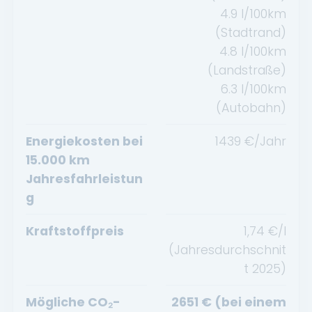
4.9
l/100km
(Stadtrand)
4.8
l/100km
(Landstraße)
6.3
l/100km
(Autobahn)
Energiekosten bei
1439
€/Jahr
15.000 km
Jahresfahrleistun
g
Kraftstoffpreis
1,74
€/l
(Jahresdurchschnit
t
2025
)
Mögliche CO₂-
2651
€ (bei einem