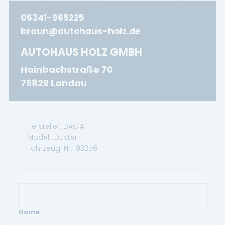
06341-965225
braun@autohaus-holz.de
AUTOHAUS HOLZ GMBH
Hainbachstraße 70
76829 Landau
Hersteller:
DACIA
Modell:
Duster
Fahrzeug-Nr.:
93256
Name