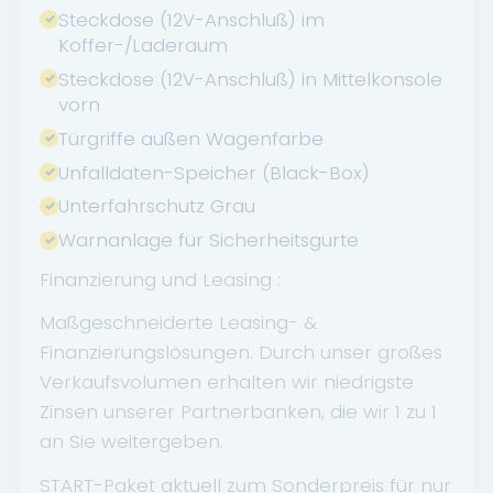
Steckdose (12V-Anschluß) im
Koffer-/Laderaum
Steckdose (12V-Anschluß) in Mittelkonsole
vorn
Türgriffe außen Wagenfarbe
Unfalldaten-Speicher (Black-Box)
Unterfahrschutz Grau
Warnanlage für Sicherheitsgurte
Finanzierung und Leasing :
Maßgeschneiderte Leasing- &
Finanzierungslösungen. Durch unser großes
Verkaufsvolumen erhalten wir niedrigste
Zinsen unserer Partnerbanken, die wir 1 zu 1
an Sie weitergeben.
START-Paket aktuell zum Sonderpreis für nur