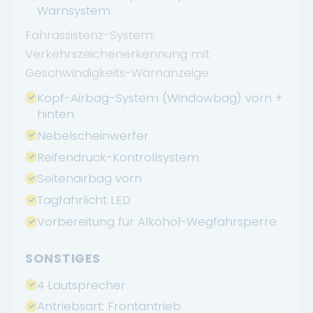
Warnsystem
Fahrassistenz-System:
Verkehrszeichenerkennung mit
Geschwindigkeits-Warnanzeige
Kopf-Airbag-System (Windowbag) vorn +
hinten
Nebelscheinwerfer
Reifendruck-Kontrollsystem
Seitenairbag vorn
Tagfahrlicht LED
Vorbereitung für Alkohol-Wegfahrsperre
SONSTIGES
4 Lautsprecher
Antriebsart: Frontantrieb