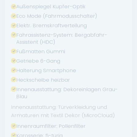
Außenspiegel Kupfer-Optik
Eco Mode (Fahrmodusschalter)
Elektr. Bremskraftverteilung
Fahrassistenz-System: Bergabfahr-
Assistent (HDC)
Fußmatten Gummi
Getriebe 6-Gang
Halterung Smartphone
Heckscheibe heizbar
Innenausstattung: Dekoreinlagen Grau-
Blau
Innenausstattung: Türverkleidung und
Armaturen mit Textil Dekor (MicroCloud)
Innenraumfilter: Pollenfilter
Karosserie: 5-türig