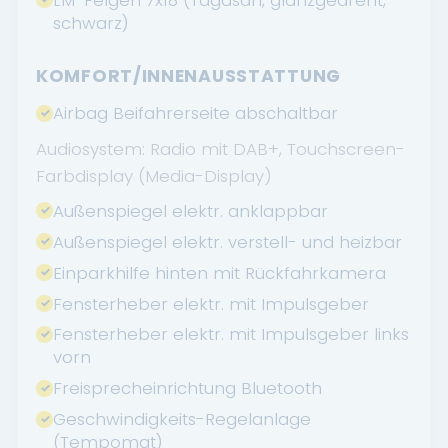
LM-Felgen 7x18 (Tagasan, glanzgedreht,
schwarz)
KOMFORT/INNENAUSSTATTUNG
Airbag Beifahrerseite abschaltbar
Audiosystem: Radio mit DAB+, Touchscreen-
Farbdisplay (Media-Display)
Außenspiegel elektr. anklappbar
Außenspiegel elektr. verstell- und heizbar
Einparkhilfe hinten mit Rückfahrkamera
Fensterheber elektr. mit Impulsgeber
Fensterheber elektr. mit Impulsgeber links
vorn
Freisprecheinrichtung Bluetooth
Geschwindigkeits-Regelanlage
(Tempomat)