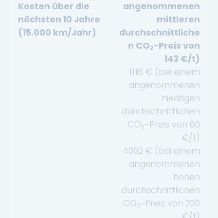
Kosten über die
angenommenen
nächsten 10 Jahre
mittleren
(15.000 km/Jahr)
durchschnittliche
n CO₂-Preis von
143
€/t)
1116
€ (bei einem
angenommenen
niedrigen
durchschnittlichen
CO₂-Preis von
60
€/t)
4092
€ (bei einem
angenommenen
hohen
durchschnittlichen
CO₂-Preis von
220
€/t)