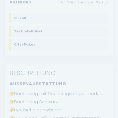
KATEGORIE
SUV/Geländewagen/Pickup
18-Zoll
Technik-Paket
City-Paket
BESCHREIBUNG
AUSSENAUSSTATTUNG
Dachreling mit Dachlängsträger modular
Dachreling Schwarz
Heckscheibenwischer