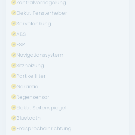
Zentralverriegelung
Elektr. Fensterheber
Servolenkung
ABS
ESP
Navigationssystem
Sitzheizung
Partikelfilter
Garantie
Regensensor
Elektr. Seitenspiegel
Bluetooth
Freisprecheinrichtung