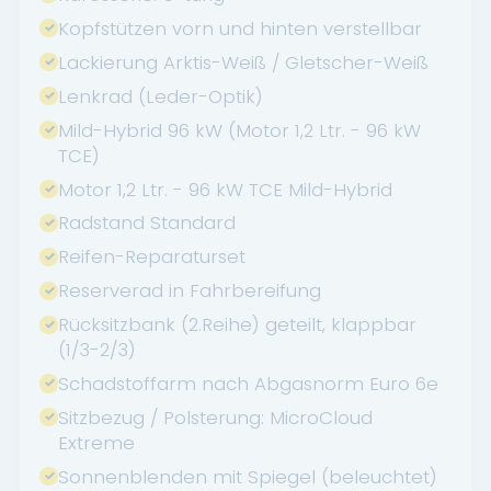
Kopfstützen vorn und hinten verstellbar
Lackierung Arktis-Weiß / Gletscher-Weiß
Lenkrad (Leder-Optik)
Mild-Hybrid 96 kW (Motor 1,2 Ltr. - 96 kW
TCE)
Motor 1,2 Ltr. - 96 kW TCE Mild-Hybrid
Radstand Standard
Reifen-Reparaturset
Reserverad in Fahrbereifung
Rücksitzbank (2.Reihe) geteilt, klappbar
(1/3-2/3)
Schadstoffarm nach Abgasnorm Euro 6e
Sitzbezug / Polsterung: MicroCloud
Extreme
Sonnenblenden mit Spiegel (beleuchtet)