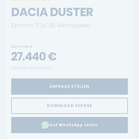
DACIA DUSTER
Extreme TCe 130 Winterpaket
KAUFPREIS
27.440
€
19% MwSt. ausweisbar
ANFRAGE STELLEN
DOWNLOAD EXPOSÉ
Auf WhatsApp teilen