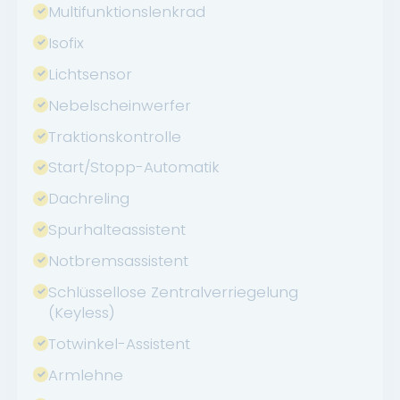
Multifunktionslenkrad
Isofix
Lichtsensor
Nebelscheinwerfer
Traktionskontrolle
Start/Stopp-Automatik
Dachreling
Spurhalteassistent
Notbremsassistent
Schlüssellose Zentralverriegelung
(Keyless)
Totwinkel-Assistent
Armlehne