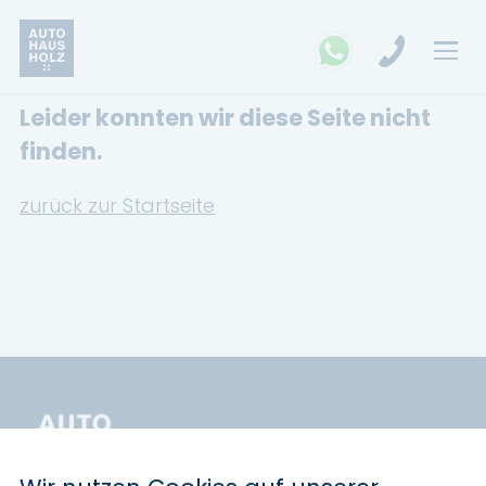
Leider konnten wir diese Seite nicht
FAHRZEUGSUCHE
finden.
MARKEN
zurück zur Startseite
Opel
Kia
Ford
Land Rover
Renault
Dacia