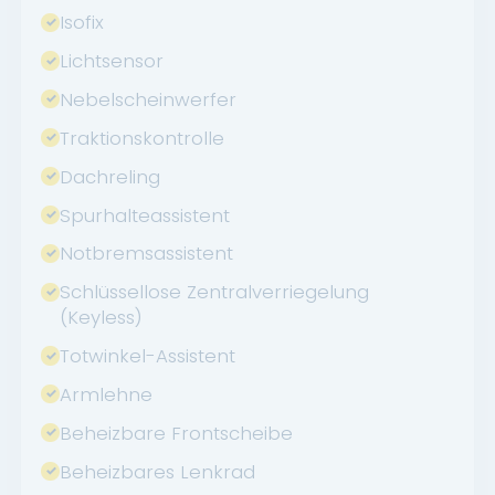
Isofix
Lichtsensor
Nebelscheinwerfer
Traktionskontrolle
Dachreling
Spurhalteassistent
Notbremsassistent
Schlüssellose Zentralverriegelung
(Keyless)
Totwinkel-Assistent
Armlehne
Beheizbare Frontscheibe
Beheizbares Lenkrad