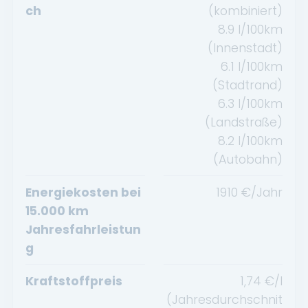
ch
(kombiniert)
8.9
l/100km
(Innenstadt)
6.1
l/100km
(Stadtrand)
6.3
l/100km
(Landstraße)
8.2
l/100km
(Autobahn)
Energiekosten bei
1910
€/Jahr
15.000 km
Jahresfahrleistun
g
Kraftstoffpreis
1,74
€/l
(Jahresdurchschnit