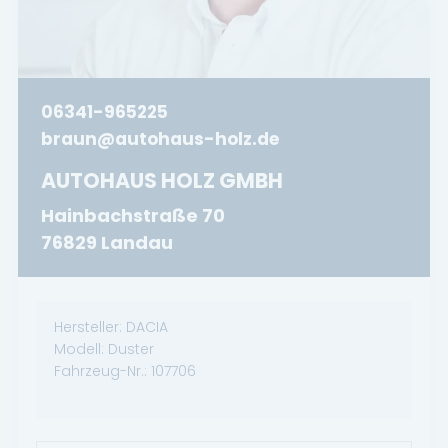
06341-965225
braun@autohaus-holz.de
AUTOHAUS HOLZ GMBH
Hainbachstraße 70
76829 Landau
Hersteller:
DACIA
Modell:
Duster
Fahrzeug-Nr.:
107706