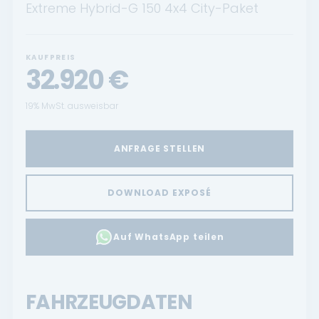
Extreme Hybrid-G 150 4x4 City-Paket
KAUFPREIS
32.920
€
19% MwSt. ausweisbar
ANFRAGE STELLEN
DOWNLOAD EXPOSÉ
Auf WhatsApp teilen
FAHRZEUGDATEN