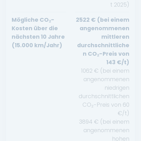
t
2025
)
Mögliche CO₂-
2522
€ (bei einem
Kosten über die
angenommenen
nächsten 10 Jahre
mittleren
(15.000 km/Jahr)
durchschnittliche
n CO₂-Preis von
143
€/t)
1062
€ (bei einem
angenommenen
niedrigen
durchschnittlichen
CO₂-Preis von
60
€/t)
3894
€ (bei einem
angenommenen
hohen