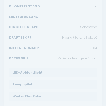
KILOMETERSTAND
50
km
ERSTZULASSUNG
HERSTELLERFARBE
Sandstone
KRAFTSTOFF
Hybrid (Benzin/Elektro)
INTERNE NUMMER
105104
KATEGORIE
SUV/Geländewagen/Pickup
LED-Abblendlicht
Tempopilot
Winter Plus Paket