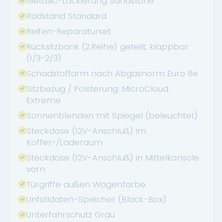
Metallic-Lackierung Sandstone
Radstand Standard
Reifen-Reparaturset
Rücksitzbank (2.Reihe) geteilt, klappbar
(1/3-2/3)
Schadstoffarm nach Abgasnorm Euro 6e
Sitzbezug / Polsterung: MicroCloud
Extreme
Sonnenblenden mit Spiegel (beleuchtet)
Steckdose (12V-Anschluß) im
Koffer-/Laderaum
Steckdose (12V-Anschluß) in Mittelkonsole
vorn
Türgriffe außen Wagenfarbe
Unfalldaten-Speicher (Black-Box)
Unterfahrschutz Grau