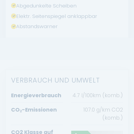
Abgedunkelte Scheiben
Elektr. Seitenspiegel anklappbar
Abstandswarner
VERBRAUCH UND UMWELT
Energieverbrauch
4.7 l/100km (komb.)
CO₂-Emissionen
107.0 g/km CO2
(komb.)
CO2 Klasse auf