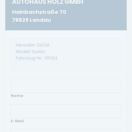
AUTOHAUS HOLZ GMBH
Hainbachstraße 70
76829 Landau
Hersteller:
DACIA
Modell:
Duster
Fahrzeug-Nr.:
105104
Name
E-Mail