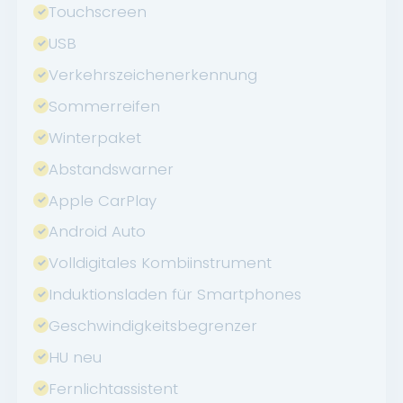
Touchscreen
USB
Verkehrszeichenerkennung
Sommerreifen
Winterpaket
Abstandswarner
Apple CarPlay
Android Auto
Volldigitales Kombiinstrument
Induktionsladen für Smartphones
Geschwindigkeitsbegrenzer
HU neu
Fernlichtassistent