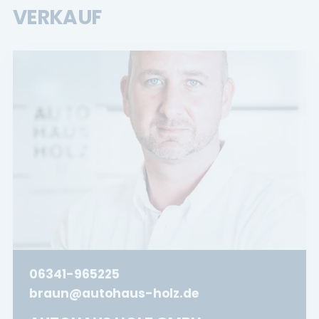
VERKAUF
06341-965225
braun@autohaus-holz.de