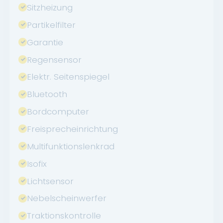
Sitzheizung
Partikelfilter
Garantie
Regensensor
Elektr. Seitenspiegel
Bluetooth
Bordcomputer
Freisprecheinrichtung
Multifunktionslenkrad
Isofix
Lichtsensor
Nebelscheinwerfer
Traktionskontrolle