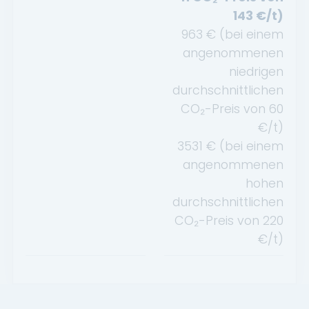
143
€/t)
963
€ (bei einem
angenommenen
niedrigen
durchschnittlichen
CO₂-Preis von
60
€/t)
3531
€ (bei einem
angenommenen
hohen
durchschnittlichen
CO₂-Preis von
220
€/t)