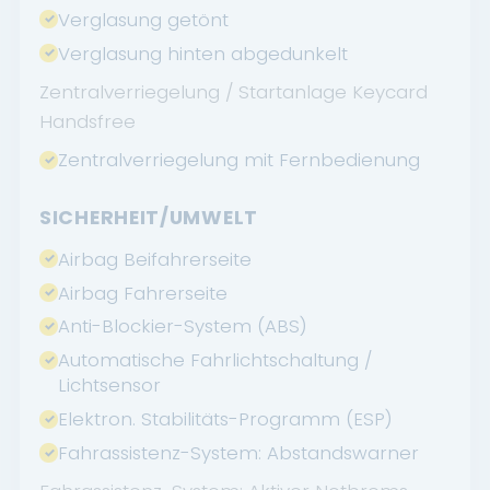
Verglasung getönt
Verglasung hinten abgedunkelt
Zentralverriegelung / Startanlage Keycard
Handsfree
Zentralverriegelung mit Fernbedienung
SICHERHEIT/UMWELT
Airbag Beifahrerseite
Airbag Fahrerseite
Anti-Blockier-System (ABS)
Automatische Fahrlichtschaltung /
Lichtsensor
Elektron. Stabilitäts-Programm (ESP)
Fahrassistenz-System: Abstandswarner