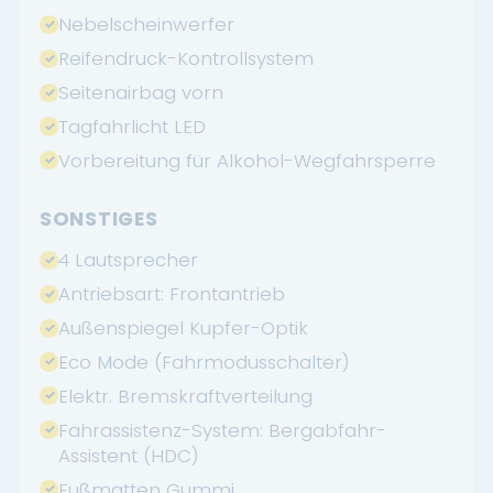
Nebelscheinwerfer
Reifendruck-Kontrollsystem
Seitenairbag vorn
Tagfahrlicht LED
Vorbereitung für Alkohol-Wegfahrsperre
SONSTIGES
4 Lautsprecher
Antriebsart: Frontantrieb
Außenspiegel Kupfer-Optik
Eco Mode (Fahrmodusschalter)
Elektr. Bremskraftverteilung
Fahrassistenz-System: Bergabfahr-
Assistent (HDC)
Fußmatten Gummi