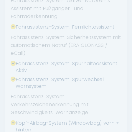
Fahrassistenz-System: Aktiver Notbrems-
Assistent mit Fußgänger- und
Fahrraderkennung
Fahrassistenz-System: Fernlichtassistent
Fahrassistenz-System: Sicherheitssystem mit
automatischem Notruf (ERA GLONASS /
eCall)
Fahrassistenz-System: Spurhalteassistent
Aktiv
Fahrassistenz-System: Spurwechsel-
Warnsystem
Fahrassistenz-System:
Verkehrszeichenerkennung mit
Geschwindigkeits-Warnanzeige
Kopf-Airbag-System (Windowbag) vorn +
hinten