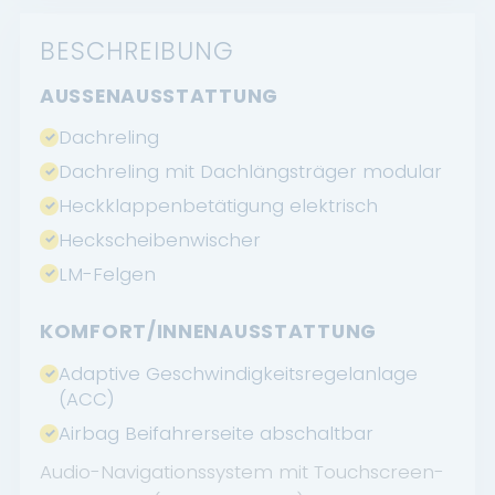
BESCHREIBUNG
AUSSENAUSSTATTUNG
Dachreling
Dachreling mit Dachlängsträger modular
Heckklappenbetätigung elektrisch
Heckscheibenwischer
LM-Felgen
KOMFORT/INNENAUSSTATTUNG
Adaptive Geschwindigkeitsregelanlage
(ACC)
Airbag Beifahrerseite abschaltbar
Audio-Navigationssystem mit Touchscreen-