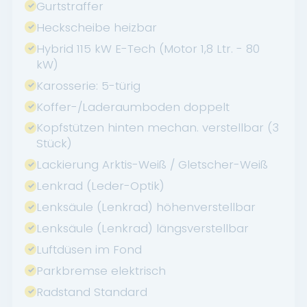
Gurtstraffer
Heckscheibe heizbar
Hybrid 115 kW E-Tech (Motor 1,8 Ltr. - 80
kW)
Karosserie: 5-türig
Koffer-/Laderaumboden doppelt
Kopfstützen hinten mechan. verstellbar (3
Stück)
Lackierung Arktis-Weiß / Gletscher-Weiß
Lenkrad (Leder-Optik)
Lenksäule (Lenkrad) höhenverstellbar
Lenksäule (Lenkrad) längsverstellbar
Luftdüsen im Fond
Parkbremse elektrisch
Radstand Standard