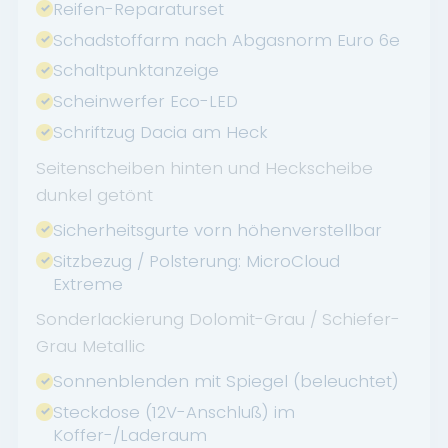
Reifen-Reparaturset
Schadstoffarm nach Abgasnorm Euro 6e
Schaltpunktanzeige
Scheinwerfer Eco-LED
Schriftzug Dacia am Heck
Seitenscheiben hinten und Heckscheibe
dunkel getönt
Sicherheitsgurte vorn höhenverstellbar
Sitzbezug / Polsterung: MicroCloud
Extreme
Sonderlackierung Dolomit-Grau / Schiefer-
Grau Metallic
Sonnenblenden mit Spiegel (beleuchtet)
Steckdose (12V-Anschluß) im
Koffer-/Laderaum