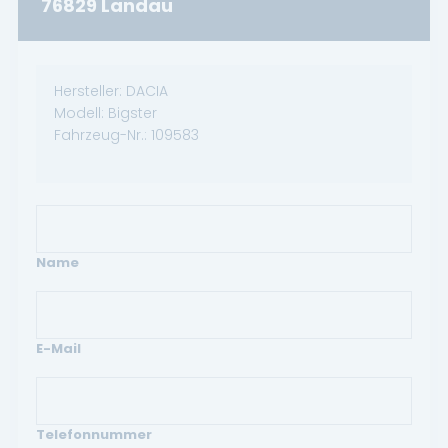
76829 Landau
Hersteller:
DACIA
Modell:
Bigster
Fahrzeug-Nr.:
109583
Name
E-Mail
Telefonnummer