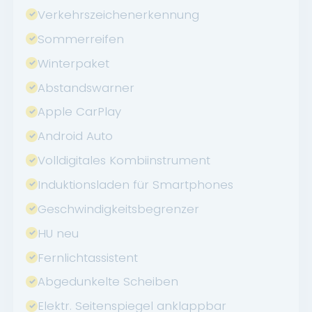
Verkehrszeichenerkennung
Sommerreifen
Winterpaket
Abstandswarner
Apple CarPlay
Android Auto
Volldigitales Kombiinstrument
Induktionsladen für Smartphones
Geschwindigkeitsbegrenzer
HU neu
Fernlichtassistent
Abgedunkelte Scheiben
Elektr. Seitenspiegel anklappbar