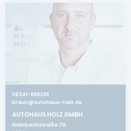
06341-965225
braun@autohaus-holz.de
AUTOHAUS HOLZ GMBH
Hainbachstraße 70