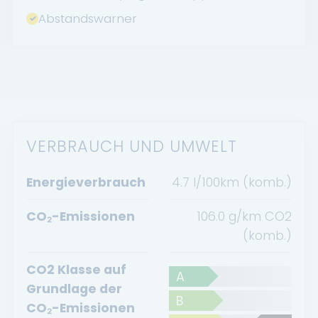
Abstandswarner
VERBRAUCH UND UMWELT
Energieverbrauch
4.7 l/100km (komb.)
CO₂-Emissionen
106.0 g/km CO2
(komb.)
CO2 Klasse auf
A
Grundlage der
B
CO₂-Emissionen