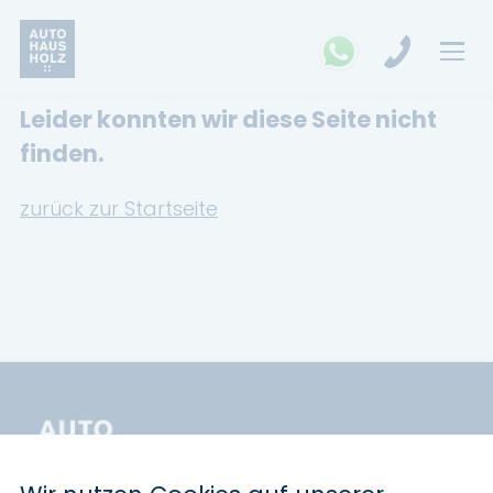
Leider konnten wir diese Seite nicht
FAHRZEUGSUCHE
finden.
MARKEN
zurück zur Startseite
Opel
Kia
Ford
Land Rover
Renault
Dacia