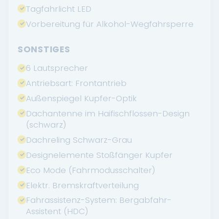
Tagfahrlicht LED
Vorbereitung für Alkohol-Wegfahrsperre
SONSTIGES
6 Lautsprecher
Antriebsart: Frontantrieb
Außenspiegel Kupfer-Optik
Dachantenne im Haifischflossen-Design
(schwarz)
Dachreling Schwarz-Grau
Designelemente Stoßfänger Kupfer
Eco Mode (Fahrmodusschalter)
Elektr. Bremskraftverteilung
Fahrassistenz-System: Bergabfahr-
Assistent (HDC)