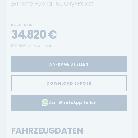
Extreme Hybrid 155 City-Paket
KAUFPREIS
34.820
€
19% MwSt. ausweisbar
ANFRAGE STELLEN
DOWNLOAD EXPOSÉ
Auf WhatsApp teilen
FAHRZEUGDATEN