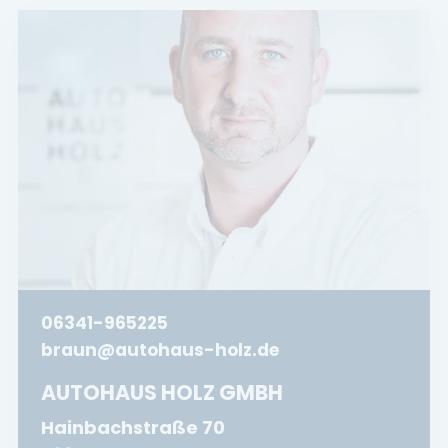
06341-965225
braun@autohaus-holz.de
AUTOHAUS HOLZ GMBH
Hainbachstraße 70