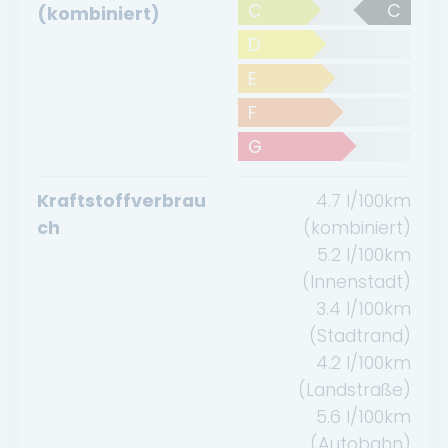
C
C
(kombiniert)
D
E
F
G
Kraftstoffverbrau
4.7
l/100km
ch
(kombiniert)
5.2
l/100km
(Innenstadt)
3.4
l/100km
(Stadtrand)
4.2
l/100km
(Landstraße)
5.6
l/100km
(Autobahn)