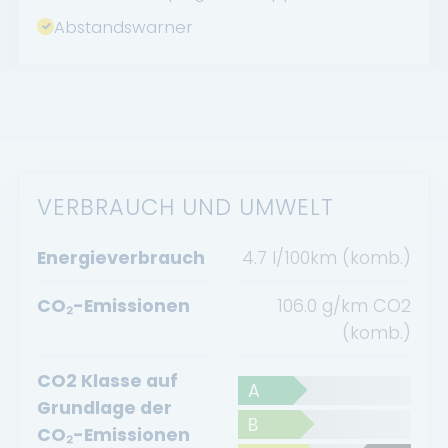
Abstandswarner
VERBRAUCH UND UMWELT
Energieverbrauch
4.7 l/100km (komb.)
CO₂-Emissionen
106.0 g/km CO2
(komb.)
CO2 Klasse auf
A
Grundlage der
B
CO₂-Emissionen