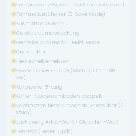
Fahrassistenz-System: Notbrems-Assistent
Fahrmodusschalter (E-Save Mode)
Fußmatten Gummi
Gepäckraumabdeckung
Getriebe Automatik - Multi-Mode
Gurtstraffer
Heckscheibe heizbar
Hybrid 115 kW E-Tech (Motor 1,8 Ltr. - 80
kW)
Karosserie: 5-türig
Koffer-/Laderaumboden doppelt
Kopfstützen hinten mechan. verstellbar (3
Stück)
Lackierung Arktis-Weiß / Gletscher-Weiß
Lenkrad (Leder-Optik)