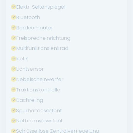
Elektr. Seitenspiegel
Bluetooth
Bordcomputer
Freisprecheinrichtung
Multifunktionslenkrad
Isofix
Lichtsensor
Nebelscheinwerfer
Traktionskontrolle
Dachreling
Spurhalteassistent
Notbremsassistent
Schlüssellose Zentralverriegelung