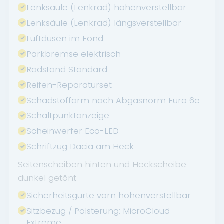
Lenksäule (Lenkrad) höhenverstellbar
Lenksäule (Lenkrad) längsverstellbar
Luftdüsen im Fond
Parkbremse elektrisch
Radstand Standard
Reifen-Reparaturset
Schadstoffarm nach Abgasnorm Euro 6e
Schaltpunktanzeige
Scheinwerfer Eco-LED
Schriftzug Dacia am Heck
Seitenscheiben hinten und Heckscheibe
dunkel getönt
Sicherheitsgurte vorn höhenverstellbar
Sitzbezug / Polsterung: MicroCloud
Extreme