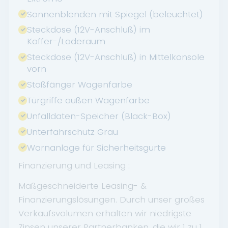
Sonnenblenden mit Spiegel (beleuchtet)
Steckdose (12V-Anschluß) im
Koffer-/Laderaum
Steckdose (12V-Anschluß) in Mittelkonsole
vorn
Stoßfänger Wagenfarbe
Türgriffe außen Wagenfarbe
Unfalldaten-Speicher (Black-Box)
Unterfahrschutz Grau
Warnanlage für Sicherheitsgurte
Finanzierung und Leasing :
Maßgeschneiderte Leasing- &
Finanzierungslösungen. Durch unser großes
Verkaufsvolumen erhalten wir niedrigste
Zinsen unserer Partnerbanken, die wir 1 zu 1