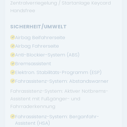
Zentralverriegelung / Startanlage Keycard
Handsfree
SICHERHEIT/UMWELT
Airbag Beifahrerseite
Airbag Fahrerseite
Anti-Blockier-System (ABS)
Bremsassistent
Elektron. Stabilitäts-Programm (ESP)
Fahrassistenz-System: Abstandswarner
Fahrassistenz-System: Aktiver Notbrems-
Assistent mit Fußgänger- und
Fahrraderkennung
Fahrassistenz-System: Berganfahr-
Assistent (HSA)