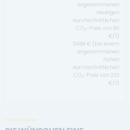
angenommenen
niedrigen
durchschnittlichen
CO₂-Preis von
60
€/t)
3498
€ (bei einem
angenommenen
hohen
durchschnittlichen
CO₂-Preis von
220
€/t)
FINANZIERUNG