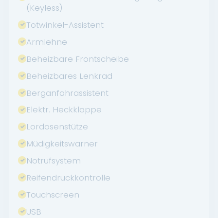
(Keyless)
Totwinkel-Assistent
Armlehne
Beheizbare Frontscheibe
Beheizbares Lenkrad
Berganfahrassistent
Elektr. Heckklappe
Lordosenstütze
Müdigkeitswarner
Notrufsystem
Reifendruckkontrolle
Touchscreen
USB