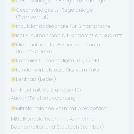
Geschwindigkeits-Begrenzeranlage
Geschwindigkeits-Regelanlage
(Tempomat)
Induktionsladeschale für Smartphone
Isofix-Aufnahmen für Kindersitz an Rücksitz
Klimaautomatik 2-Zonen mit autom.
Umluft-Control
Kombiinstrument digital (10,0 Zoll)
Lendenwirbelstütze Sitz vorn links
Lenkrad (Leder)
Lenkrad mit Multifunktion für
Audio-/Telefonbedienung
Mittelarmlehne vorn mit Ablagefach
Mittelkonsole hoch, mit Armlehne,
Becherhalter und Staufach (kühlbar)