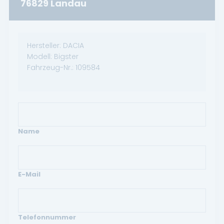
76829 Landau
Hersteller:
DACIA
Modell:
Bigster
Fahrzeug-Nr.:
109584
Name
E-Mail
Telefonnummer