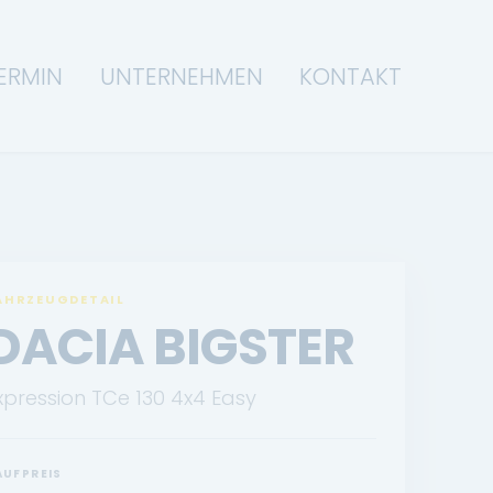
ERMIN
UNTERNEHMEN
KONTAKT
AHRZEUGDETAIL
DACIA BIGSTER
xpression TCe 130 4x4 Easy
AUFPREIS