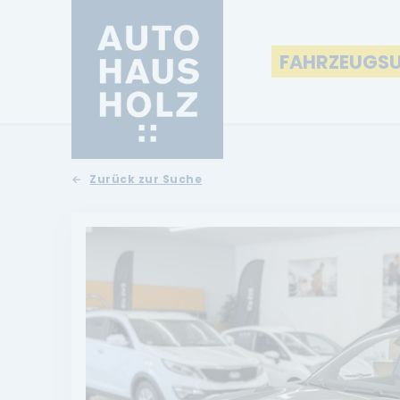
FAHRZEUGS
Zurück zur Suche