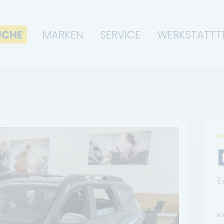
UCHE
MARKEN
SERVICE
WERKSTATTT
F
E
K