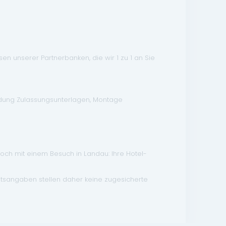
n unserer Partnerbanken, die wir 1 zu 1 an Sie
ndung Zulassungsunterlagen, Montage
doch mit einem Besuch in Landau: Ihre Hotel-
atsangaben stellen daher keine zugesicherte