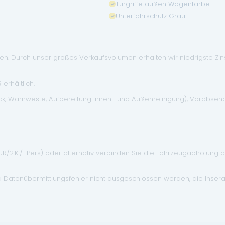
Türgriffe außen Wagenfarbe
Unterfahrschutz Grau
. Durch unser großes Verkaufsvolumen erhalten wir niedrigste Zinse
erhältlich.
eck, Warnweste, Aufbereitung Innen- und Außenreinigung), Vorabse
EUR/2.Kl/1 Pers) oder alternativ verbinden Sie die Fahrzeugabholung 
d Datenübermittlungsfehler nicht ausgeschlossen werden, die Inser