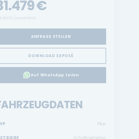
31.479
€
% MwSt. ausweisbar
ANFRAGE STELLEN
DOWNLOAD EXPOSÉ
Auf WhatsApp teilen
FAHRZEUGDATEN
YP
Pkw
ETRIEBE
Schaltgetriebe