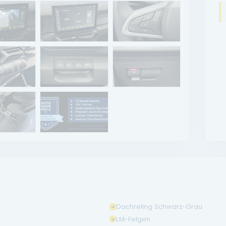
Dachreling Schwarz-Grau
LM-Felgen