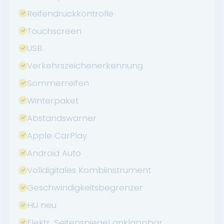
Reifendruckkontrolle
Touchscreen
USB
Verkehrszeichenerkennung
Sommerreifen
Winterpaket
Abstandswarner
Apple CarPlay
Android Auto
Volldigitales Kombiinstrument
Geschwindigkeitsbegrenzer
HU neu
Elektr. Seitenspiegel anklappbar