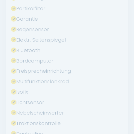
Partikelfilter
Garantie
Regensensor
Elektr. Seitenspiegel
Bluetooth
Bordcomputer
Freisprecheinrichtung
Multifunktionslenkrad
Isofix
Lichtsensor
Nebelscheinwerfer
Traktionskontrolle
Dachreling