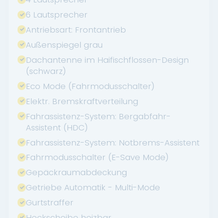
6 Lautsprecher
Antriebsart: Frontantrieb
Außenspiegel grau
Dachantenne im Haifischflossen-Design
(schwarz)
Eco Mode (Fahrmodusschalter)
Elektr. Bremskraftverteilung
Fahrassistenz-System: Bergabfahr-
Assistent (HDC)
Fahrassistenz-System: Notbrems-Assistent
Fahrmodusschalter (E-Save Mode)
Gepäckraumabdeckung
Getriebe Automatik - Multi-Mode
Gurtstraffer
Heckscheibe heizbar