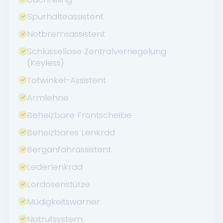
Spurhalteassistent
Notbremsassistent
Schlüssellose Zentralverriegelung
(Keyless)
Totwinkel-Assistent
Armlehne
Beheizbare Frontscheibe
Beheizbares Lenkrad
Berganfahrassistent
Lederlenkrad
Lordosenstütze
Müdigkeitswarner
Notrufsystem