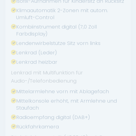
Isofix-Aufnahmen für Kindersitz an Rücksitz
Klimaautomatik 2-Zonen mit autom.
Umluft-Control
Kombiinstrument digital (7,0 Zoll
Farbdisplay)
Lendenwirbelstütze Sitz vorn links
Lenkrad (Leder)
Lenkrad heizbar
Lenkrad mit Multifunktion für
Audio-/Telefonbedienung
Mittelarmlehne vorn mit Ablagefach
Mittelkonsole erhöht, mit Armlehne und
Staufach
Radioempfang digital (DAB+)
Rückfahrkamera