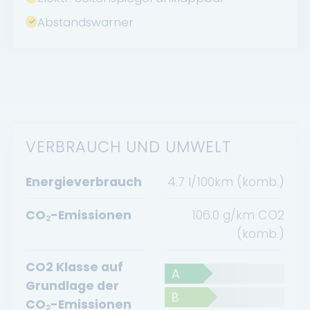
Abstandswarner
VERBRAUCH UND UMWELT
Energieverbrauch
4.7 l/100km (komb.)
CO₂-Emissionen
106.0 g/km CO2
(komb.)
CO2 Klasse auf
A
Grundlage der
B
CO₂-Emissionen