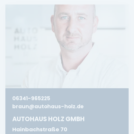
06341-965225
braun@autohaus-holz.de
AUTOHAUS HOLZ GMBH
Hainbachstraße 70