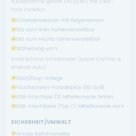
Rücksitzlehne geteilt (40:20:40) mit Easy-
Fold-Funktion
Scheibenwischer mit Regensensor
Sitz vorn links höhenverstellbar
Sitz vorn rechts höhenverstellbar
Sitzheizung vorn
Smartphone Schnittstelle (Apple CarPlay &
Android Auto)
Start/Stop-Anlage
Touchscreen-Farbdisplay (10,1 Zoll)
USB-Anschluss (2) Mittelkonsole hinten
USB-Anschlüsse (Typ C) Mittelkonsole vorn
SICHERHEIT/UMWELT
Airbag Beifahrerseite