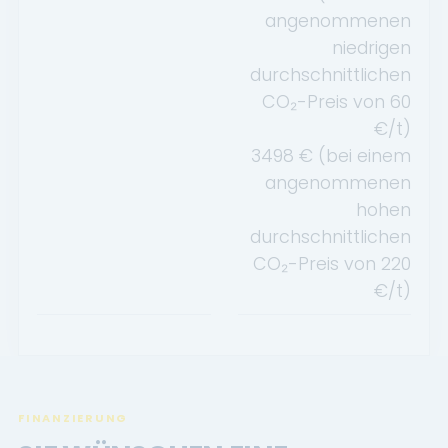
angenommenen
niedrigen
durchschnittlichen
CO₂-Preis von
60
€/t)
3498
€ (bei einem
angenommenen
hohen
durchschnittlichen
CO₂-Preis von
220
€/t)
FINANZIERUNG