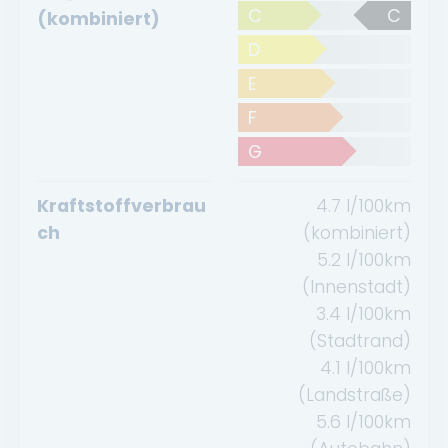
C
C
(kombiniert)
D
E
F
G
Kraftstoffverbrau
4.7
l/100km
ch
(kombiniert)
5.2
l/100km
(Innenstadt)
3.4
l/100km
(Stadtrand)
4.1
l/100km
(Landstraße)
5.6
l/100km