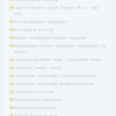
Hybrid 115 kW E-Tech (Motor 1,8 Ltr. - 80
kW)
Kamerasystem Multiview
Karosserie: 5-türig
Koffer-/Laderaumboden doppelt
Kopfstützen hinten mechan. verstellbar (3
Stück)
Lackierung Arktis-Weiß / Gletscher-Weiß
Lenkrad (Leder-Optik)
Lenksäule (Lenkrad) höhenverstellbar
Lenksäule (Lenkrad) längsverstellbar
Luftdüsen im Fond
Parkbremse elektrisch
Radstand Standard
Reifen-Reparaturset