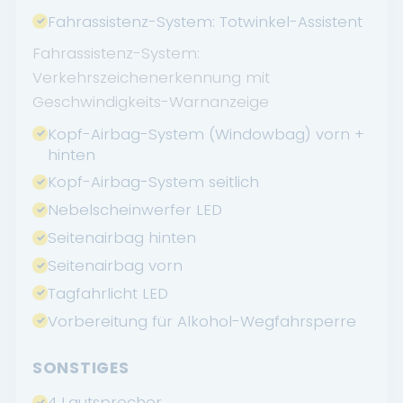
Fahrassistenz-System: Totwinkel-Assistent
Fahrassistenz-System:
Verkehrszeichenerkennung mit
Geschwindigkeits-Warnanzeige
Kopf-Airbag-System (Windowbag) vorn +
hinten
Kopf-Airbag-System seitlich
Nebelscheinwerfer LED
Seitenairbag hinten
Seitenairbag vorn
Tagfahrlicht LED
Vorbereitung für Alkohol-Wegfahrsperre
SONSTIGES
4 Lautsprecher