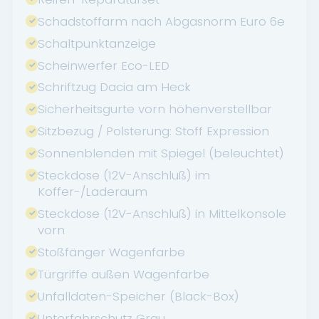
Schadstoffarm nach Abgasnorm Euro 6e
Schaltpunktanzeige
Scheinwerfer Eco-LED
Schriftzug Dacia am Heck
Sicherheitsgurte vorn höhenverstellbar
Sitzbezug / Polsterung: Stoff Expression
Sonnenblenden mit Spiegel (beleuchtet)
Steckdose (12V-Anschluß) im
Koffer-/Laderaum
Steckdose (12V-Anschluß) in Mittelkonsole
vorn
Stoßfänger Wagenfarbe
Türgriffe außen Wagenfarbe
Unfalldaten-Speicher (Black-Box)
Unterfahrschutz Grau