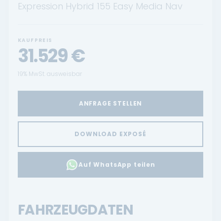
Expression Hybrid 155 Easy Media Nav
KAUFPREIS
31.529
€
19% MwSt. ausweisbar
ANFRAGE STELLEN
DOWNLOAD EXPOSÉ
Auf WhatsApp teilen
FAHRZEUGDATEN